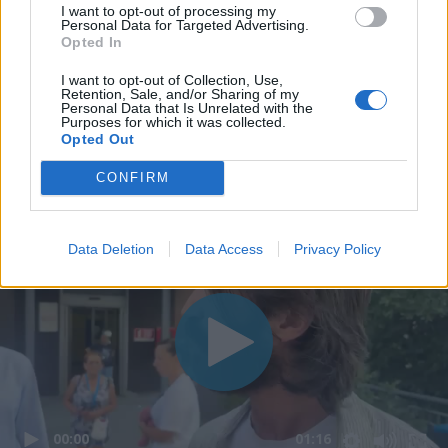
I want to opt-out of processing my
Personal Data for Targeted Advertising.
Opted In
I want to opt-out of Collection, Use,
Retention, Sale, and/or Sharing of my
Personal Data that Is Unrelated with the
Purposes for which it was collected.
Opted Out
CONFIRM
Data Deletion
Data Access
Privacy Policy
00:00
01:16