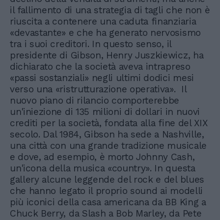
il fallimento di una strategia di tagli che non è
riuscita a contenere una caduta finanziaria
«devastante» e che ha generato nervosismo
tra i suoi creditori. In questo senso, il
presidente di Gibson, Henry Juszkiewicz, ha
dichiarato che la società aveva intrapreso
«passi sostanziali» negli ultimi dodici mesi
verso una «ristrutturazione operativa». Il
nuovo piano di rilancio comporterebbe
un'iniezione di 135 milioni di dollari in nuovi
crediti per la società, fondata alla fine del XIX
secolo. Dal 1984, Gibson ha sede a Nashville,
una città con una grande tradizione musicale
e dove, ad esempio, è morto Johnny Cash,
un'icona della musica «country». In questa
gallery alcune leggende del rock e del blues
che hanno legato il proprio sound ai modelli
più iconici della casa americana da BB King a
Chuck Berry, da Slash a Bob Marley, da Pete