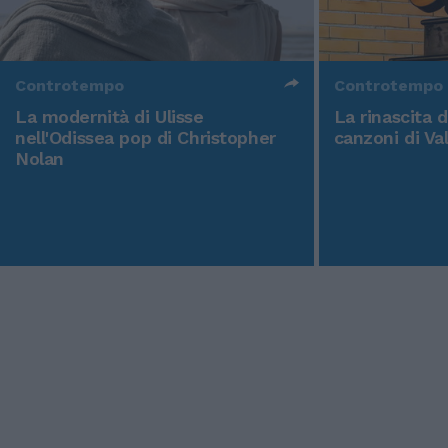
Controtempo
Controtempo
La modernità di Ulisse
La rinascita 
nell'Odissea pop di Christopher
canzoni di Va
Nolan