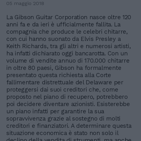
05 maggio 2018
La Gibson Guitar Corporation nasce oltre 120
anni fa e da ieri è ufficialmente fallita. La
compagnia che produce le celebri chitarre,
con cui hanno suonato da Elvis Presley a
Keith Richards, tra gli altri e numerosi artisti,
ha infatti dichiarato oggi bancarotta. Con un
volume di vendite annuo di 170.000 chitarre
in oltre 80 paesi, Gibson ha formalmente
presentato questa richiesta alla Corte
fallimentare distrettuale del Delaware per
proteggersi dai suoi creditori che, come
proposto nel piano di recupero, potrebbero
poi decidere diventare azionisti. Esisterebbe
un piano infatti per garantire la sua
sopravvivenza grazie al sostegno di molti
creditori e finanziatori. A determinare questa
situazione economica è stato non solo il
declino della vendita di strumenti, ma anche