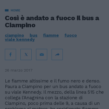
HOME
Così è andato a fuoco il bus a
Ciampino
ciampino
bus
fiamme
fuoco
viale kennedy
26 marzo 2017
Le fiamme altissime e il fumo nero e denso.
Paura a Ciampino per un bus andato a fuoco
su viale Kennedy. Il mezzo, della linea 515 che
collega l'Anagnina con la stazione di
Ciampino, poco prima delle 9, a causa di un
problema al motore, ha sprigionato fiamme.