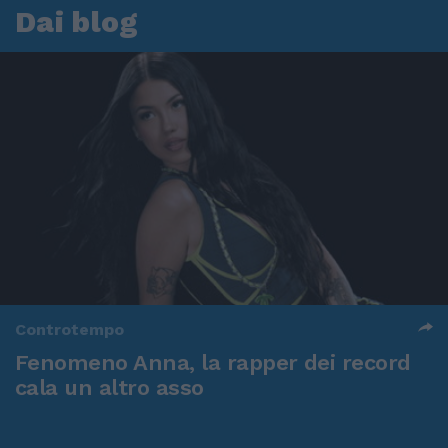
Dai blog
Controtempo
Fenomeno Anna, la rapper dei record
cala un altro asso