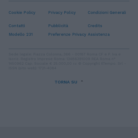
Cookie Policy
Privacy Policy
Condizioni Generali
Contatti
Pubblicità
Credits
Modello 231
Preferenze Privacy
Assistenza
Sede legale: Piazza Colonna, 366 - 00187 Roma CF e P. Iva e
Iscriz. Registro Imprese Roma: 13486391009 REA Roma n°
1450962 Cap. Sociale € 25.000,00 i.v. © Copyright IlTempo. Srl -
ISSN (sito web): 1721-4084
TORNA SU