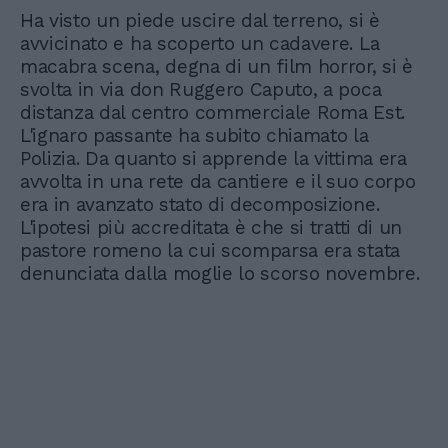
Ha visto un piede uscire dal terreno, si è
avvicinato e ha scoperto un cadavere. La
macabra scena, degna di un film horror, si è
svolta in via don Ruggero Caputo, a poca
distanza dal centro commerciale Roma Est.
L'ignaro passante ha subito chiamato la
Polizia. Da quanto si apprende la vittima era
avvolta in una rete da cantiere e il suo corpo
era in avanzato stato di decomposizione.
L'ipotesi più accreditata è che si tratti di un
pastore romeno la cui scomparsa era stata
denunciata dalla moglie lo scorso novembre.