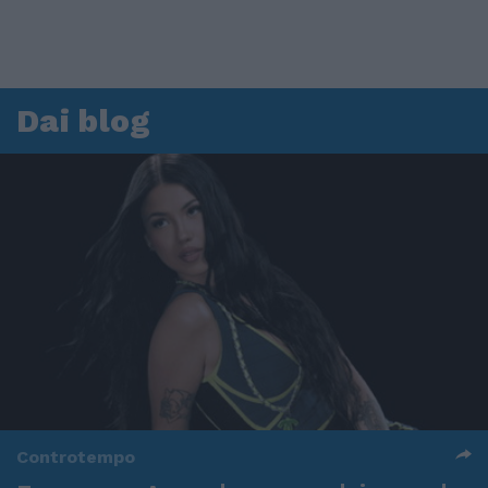
Dai blog
Controtempo