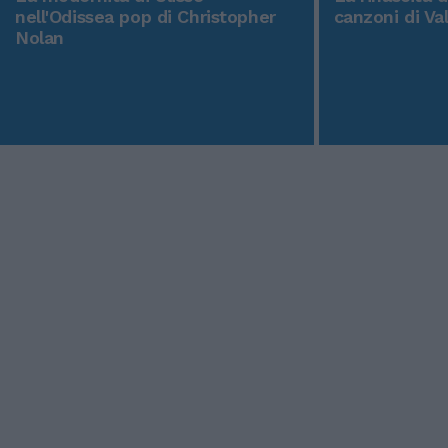
nell'Odissea pop di Christopher
canzoni di Va
Nolan