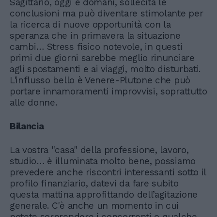
Sagittario, oggi e domani, sollecita le
conclusioni ma può diventare stimolante per
la ricerca di nuove opportunità con la
speranza che in primavera la situazione
cambi… Stress fisico notevole, in questi
primi due giorni sarebbe meglio rinunciare
agli spostamenti e ai viaggi, molto disturbati.
L'influsso bello è Venere-Plutone che può
portare innamoramenti improvvisi, soprattutto
alle donne.
Bilancia
La vostra "casa" della professione, lavoro,
studio… è illuminata molto bene, possiamo
prevedere anche riscontri interessanti sotto il
profilo finanziario, datevi da fare subito
questa mattina approfittando dell’agitazione
generale. C'è anche un momento in cui
potete sorprendere i concorrenti o qualche