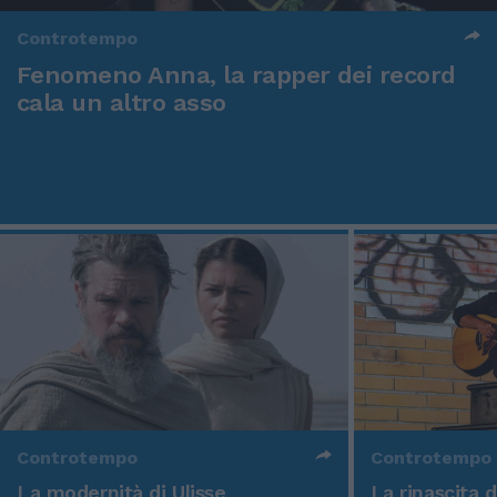
Controtempo
Fenomeno Anna, la rapper dei record
cala un altro asso
Controtempo
Controtempo
La modernità di Ulisse
La rinascita 