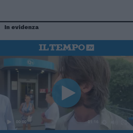
In evidenza
00:00
01:16