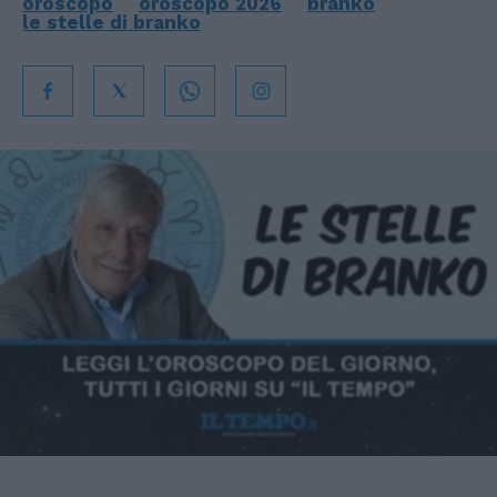
oroscopo
oroscopo 2026
branko
le stelle di branko