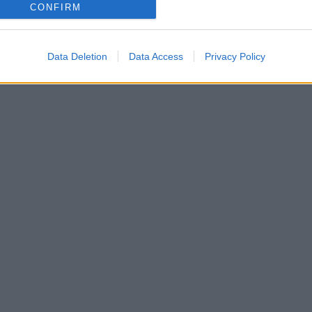
CONFIRM
Data Deletion
Data Access
Privacy Policy