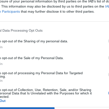
losure of your personal information by third parties on the IAB’s list of
. This information may also be disclosed by us to third parties on the
IA
Participants
that may further disclose it to other third parties.
l Data Processing Opt Outs
o opt-out of the Sharing of my personal data.
In 
In
o opt-out of the Sale of my Personal Data.
In
to opt-out of processing my Personal Data for Targeted
ing.
In
o opt-out of Collection, Use, Retention, Sale, and/or Sharing
ersonal Data that Is Unrelated with the Purposes for which it
lected.
Out