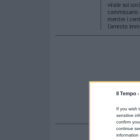
virale sui so
commissario 
mentre i cent
l'arresto imm
Il Tempo 
If you wish 
sensitive in
confirm you
continue se
information 