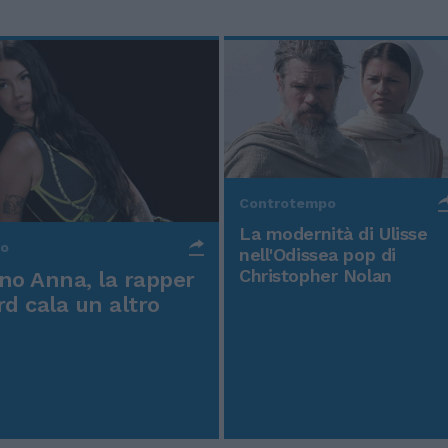
Controtempo
La modernità di Ulisse
po
nell'Odissea pop di
Christopher Nolan
o Anna, la rapper
rd cala un altro