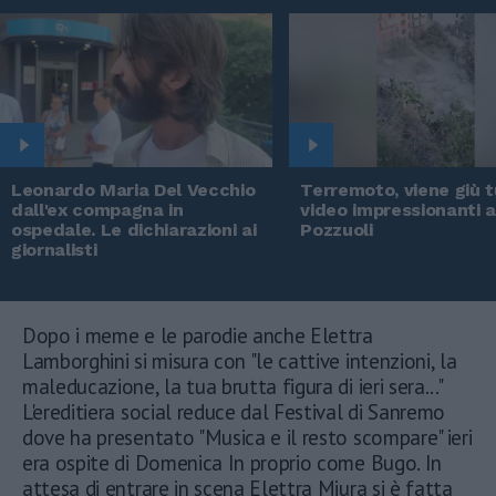
Leonardo Maria Del Vecchio
Terremoto, viene giù tu
dall'ex compagna in
video impressionanti 
ospedale. Le dichiarazioni ai
Pozzuoli
giornalisti
Dopo i meme e le parodie anche Elettra
Lamborghini si misura con "le cattive intenzioni, la
maleducazione, la tua brutta figura di ieri sera..."
L'ereditiera social reduce dal Festival di Sanremo
dove ha presentato "Musica e il resto scompare" ieri
era ospite di Domenica In proprio come Bugo. In
attesa di entrare in scena Elettra Miura si è fatta