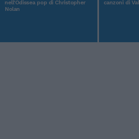
nell'Odissea pop di Christopher
canzoni di Va
Nolan