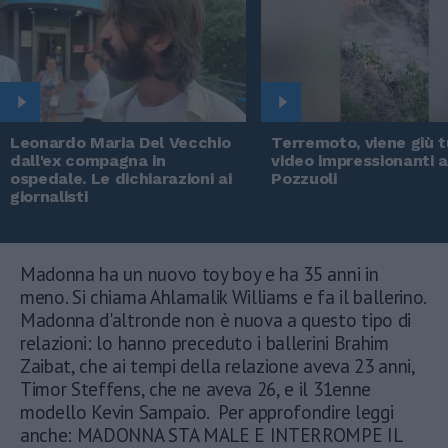
Leonardo Maria Del Vecchio
Terremoto, viene giù tu
dall'ex compagna in
video impressionanti 
ospedale. Le dichiarazioni ai
Pozzuoli
giornalisti
Madonna ha un nuovo toy boy e ha 35 anni in
meno. Si chiama Ahlamalik Williams e fa il ballerino.
Madonna d'altronde non è nuova a questo tipo di
relazioni: lo hanno preceduto i ballerini Brahim
Zaibat, che ai tempi della relazione aveva 23 anni,
Timor Steffens, che ne aveva 26, e il 31enne
modello Kevin Sampaio. Per approfondire leggi
anche: MADONNA STA MALE E INTERROMPE IL