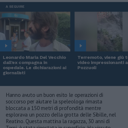
A SEGUIRE
Leonardo Maria Del Vecchio
Terremoto, viene giù tu
dall'ex compagna in
video impressionanti 
ospedale. Le dichiarazioni ai
Pozzuoli
giornalisti
Hanno avuto un buon esito le operazioni di
soccorso per aiutare la speleologa rimasta
bloccata a 150 metri di profondità mentre
esplorava un pozzo della grotta delle Sibille, nel
Reatino. Questa mattina la ragazza, 30 anni di
Terni, è stata riportata in superficie. Ha vissuto