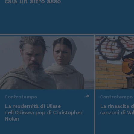
cala un altro asso
Controtempo
Controtempo
La modernità di Ulisse
La rinascita 
nell'Odissea pop di Christopher
canzoni di Va
Nolan