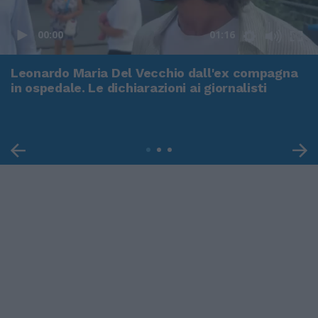
00:00
01:16
Leonardo Maria Del Vecchio dall'ex compagna
in ospedale. Le dichiarazioni ai giornalisti