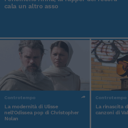
cala un altro asso
Controtempo
Controtempo
La modernità di Ulisse
La rinascita 
nell'Odissea pop di Christopher
canzoni di Va
Nolan