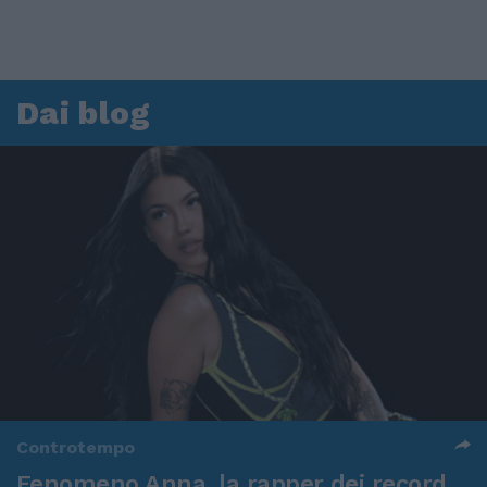
Dai blog
Controtempo
Fenomeno Anna, la rapper dei record