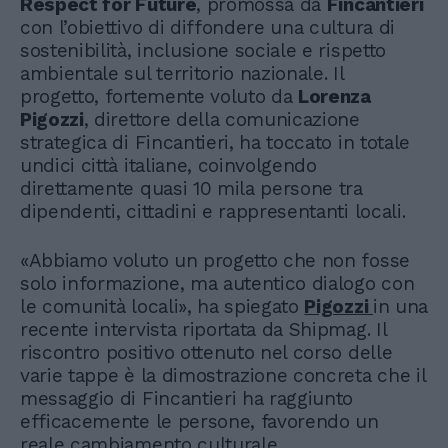
Respect for Future
, promossa da
Fincantieri
con l’obiettivo di diffondere una cultura di
sostenibilità, inclusione sociale e rispetto
ambientale sul territorio nazionale. Il
progetto, fortemente voluto da
Lorenza
Pigozzi
, direttore della comunicazione
strategica di Fincantieri, ha toccato in totale
undici città italiane, coinvolgendo
direttamente quasi 10 mila persone tra
dipendenti, cittadini e rappresentanti locali.
«Abbiamo voluto un progetto che non fosse
solo informazione, ma autentico dialogo con
le comunità locali», ha spiegato
Pigozzi
in una
recente intervista riportata da Shipmag. Il
riscontro positivo ottenuto nel corso delle
varie tappe è la dimostrazione concreta che il
messaggio di Fincantieri ha raggiunto
efficacemente le persone, favorendo un
reale cambiamento culturale.