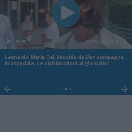
00:00
01:16
Leonardo Maria Del Vecchio dall'ex compagna
in ospedale. Le dichiarazioni ai giornalisti