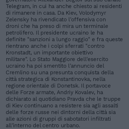
Telegram, in cui ha anche chiesto ai residenti
di rimanere in casa. Da Kiev, Volodymyr
Zelensky ha rivendicato l'offensiva con
droni che ha preso di mira un terminale
petrolifero. Il presidente ucraino le ha
definite "sanzioni a lungo raggio" e fra queste
rientrano anche i colpi sferrati "contro
Kronstadt, un importante obiettivo
militare". Lo Stato Maggiore dell'esercito
ucraino ha poi smentito l'annuncio del
Cremlino su una presunta conquista della
città strategica di Konstantinovka, nella
regione orientale di Donetsk. Il portavoce
delle Forze armate, Andriy Kovalev, ha
dichiarato al quotidiano Pravda che le truppe
di Kiev continuano a resistere sia agli assalti
delle forze russe nei dintorni della città sia
alle azioni di gruppi di sabotatori infiltrati
all'interno del centro urbano.