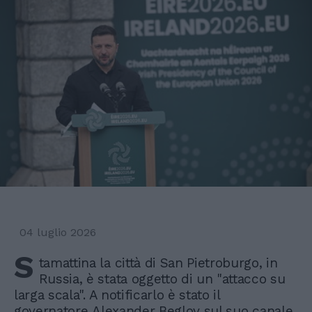
04 luglio 2026
S
tamattina la città di San Pietroburgo, in
Russia, è stata oggetto di un "attacco su
larga scala". A notificarlo è stato il
governatore Alexander Beglov sul suo canale