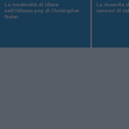
La modernità di Ulisse
La rinascita 
nell'Odissea pop di Christopher
canzoni di Va
Nolan