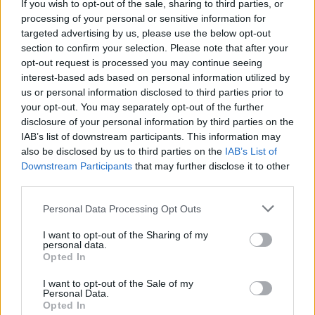
l'impiego, da parte delle forze ucraine
If you wish to opt-out of the sale, sharing to third parties, or
impegnate nell'incursione del territorio, di
processing of your personal or sensitive information for
proiettili con armi chimiche.
targeted advertising by us, please use the below opt-out
section to confirm your selection. Please note that after your
opt-out request is processed you may continue seeing
interest-based ads based on personal information utilized by
us or personal information disclosed to third parties prior to
your opt-out. You may separately opt-out of the further
disclosure of your personal information by third parties on the
IAB’s list of downstream participants. This information may
also be disclosed by us to third parties on the
IAB’s List of
Downstream Participants
that may further disclose it to other
third parties.
Personal Data Processing Opt Outs
I want to opt-out of the Sharing of my
personal data.
Opted In
I want to opt-out of the Sale of my
Personal Data.
Opted In