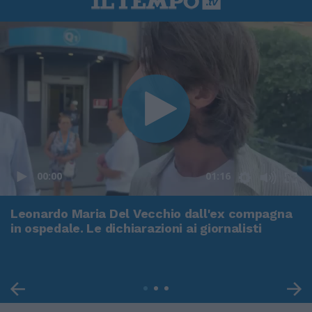
00:00
01:16
Leonardo Maria Del Vecchio dall'ex compagna
in ospedale. Le dichiarazioni ai giornalisti