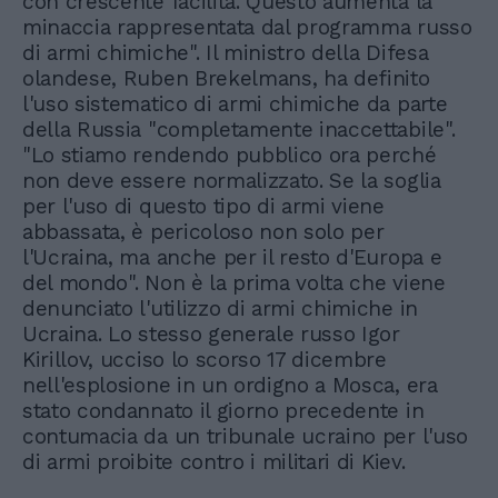
con crescente facilità. Questo aumenta la
minaccia rappresentata dal programma russo
di armi chimiche". Il ministro della Difesa
olandese, Ruben Brekelmans, ha definito
l'uso sistematico di armi chimiche da parte
della Russia "completamente inaccettabile".
"Lo stiamo rendendo pubblico ora perché
non deve essere normalizzato. Se la soglia
per l'uso di questo tipo di armi viene
abbassata, è pericoloso non solo per
l'Ucraina, ma anche per il resto d'Europa e
del mondo". Non è la prima volta che viene
denunciato l'utilizzo di armi chimiche in
Ucraina. Lo stesso generale russo Igor
Kirillov, ucciso lo scorso 17 dicembre
nell'esplosione in un ordigno a Mosca, era
stato condannato il giorno precedente in
contumacia da un tribunale ucraino per l'uso
di armi proibite contro i militari di Kiev.