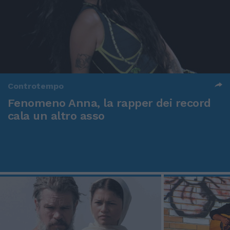
Controtempo
Fenomeno Anna, la rapper dei record
cala un altro asso