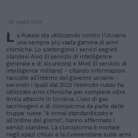
05 luglio 2025
L
a Russia sta utilizzando contro l'Ucraina
una sempre più vasta gamma di armi
chimiche. Lo sostengono i servizi segreti
olandesi Aivd (il servizio di intelligence
generale e di sicurezza) e Mivd (il servizio di
intelligence militare) - citando informazioni
raccolte all'interno del governo ucraino -
secondo i quali dal 2022 l'esercito russo ha
utilizzato armi chimiche per compiere oltre
9mila attacchi in Ucraina. L'uso di gas
lacrimogeni e di cloropicrina da parte delle
truppe russe "è ormai standardizzato e
all'ordine del giorno", hanno affermato i
servizi olandesi. La cloropicrina è mortale
negli spazi chiusi e la Convenzione sulle armi