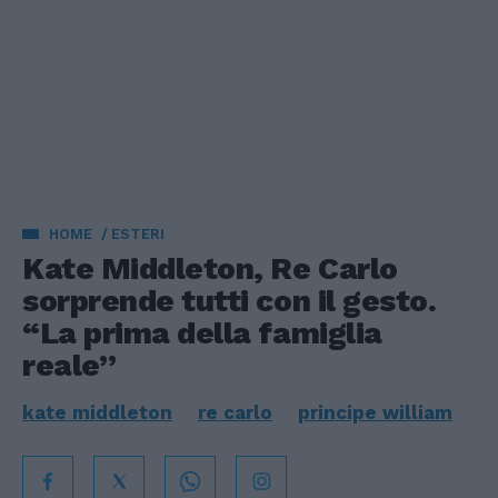
HOME
ESTERI
Kate Middleton, Re Carlo
sorprende tutti con il gesto.
“La prima della famiglia
reale”
kate middleton
re carlo
principe william