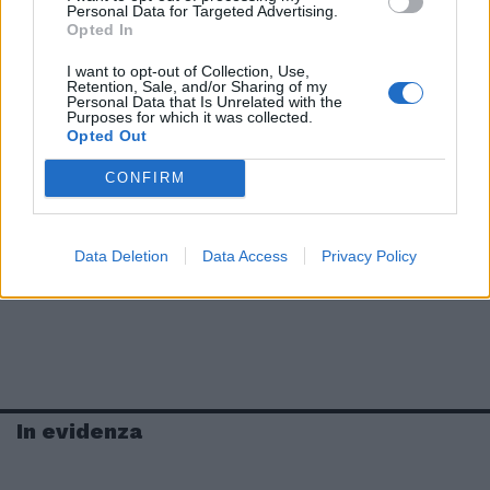
Personal Data for Targeted Advertising.
Opted In
I want to opt-out of Collection, Use,
Retention, Sale, and/or Sharing of my
Personal Data that Is Unrelated with the
Purposes for which it was collected.
Opted Out
CONFIRM
Data Deletion
Data Access
Privacy Policy
In evidenza