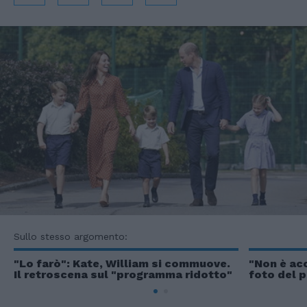
Sullo stesso argomento:
"Lo farò": Kate, William si commuove.
"Non è ac
Il retroscena sul "programma ridotto"
foto del p