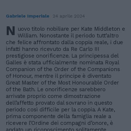
Gabriele Imperiale
24 aprile 2024
N
uovo titolo nobiliare per Kate Middleton e
William. Nonostante il periodo tutt’altro
che felice affrontato dalla coppia reale, i due
infatti hanno ricevuto da Re Carlo III
prestigiose onorificenze. La principessa del
Galles è stata ufficialmente nominata Royal
Companion of the Order of the Companions
of Honour, mentre il principe è diventato
Great Master of the Most Honourable Order
of the Bath. Le onorificenze sarebbero
arrivate proprio come dimostrazione
dell’affetto provato dal sovrano in questo
periodo così difficile per la coppia. A Kate,
prima componente della famiglia reale a
ricevere l’Ordine dei compagni d’onore, è
andato un riconoscimento solitamente