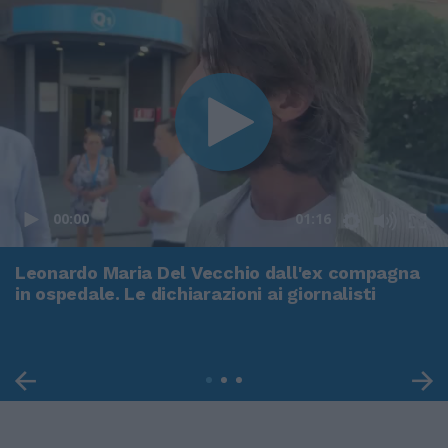
00:00
01:16
Leonardo Maria Del Vecchio dall'ex compagna
in ospedale. Le dichiarazioni ai giornalisti