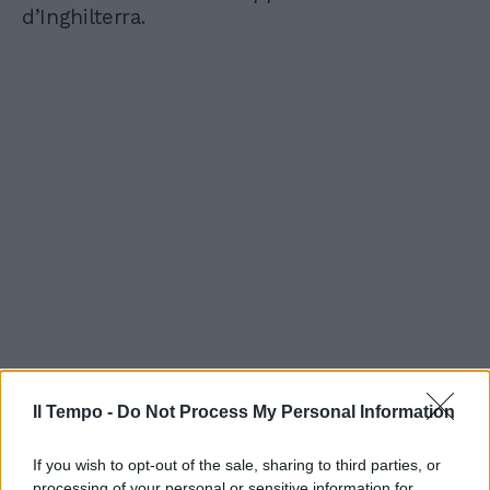
d’Inghilterra.
Il Tempo -
Do Not Process My Personal Information
If you wish to opt-out of the sale, sharing to third parties, or
processing of your personal or sensitive information for