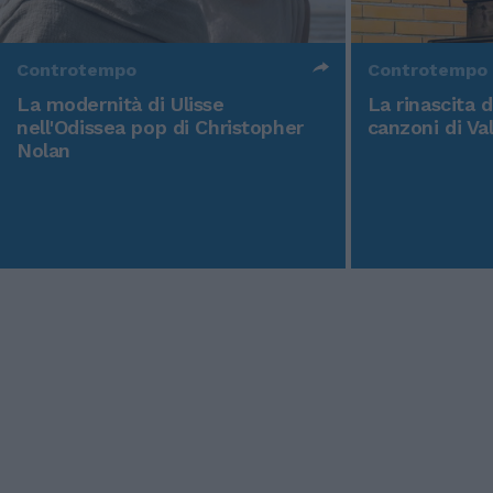
Controtempo
Controtempo
La modernità di Ulisse
La rinascita 
nell'Odissea pop di Christopher
canzoni di Va
Nolan