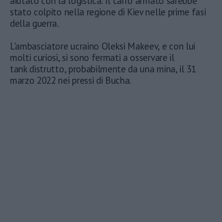
aiutato con la logistica. Il carro armato sarebbe
stato colpito nella regione di Kiev nelle prime fasi
della guerra.
L'ambasciatore ucraino Oleksi Makeev, e con lui
molti curiosi, si sono fermati a osservare il
tank distrutto, probabilmente da una mina, il 31
marzo 2022 nei pressi di Bucha.