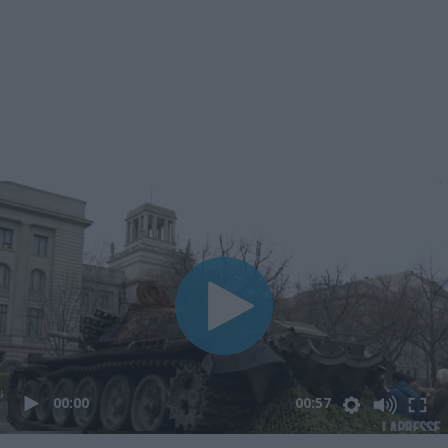
00:00
00:57