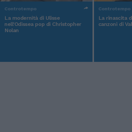
Controtempo
Controtempo
La modernità di Ulisse
La rinascita 
nell'Odissea pop di Christopher
canzoni di Va
Nolan