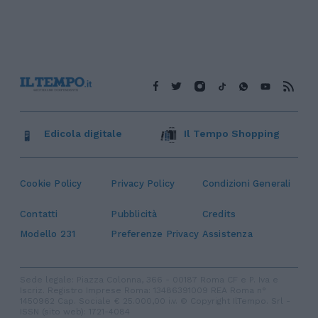
Edicola digitale
Il Tempo Shopping
Cookie Policy
Privacy Policy
Condizioni Generali
Contatti
Pubblicità
Credits
Modello 231
Preferenze Privacy
Assistenza
Sede legale: Piazza Colonna, 366 - 00187 Roma CF e P. Iva e
Iscriz. Registro Imprese Roma: 13486391009 REA Roma n°
1450962 Cap. Sociale € 25.000,00 i.v. © Copyright IlTempo. Srl -
ISSN (sito web): 1721-4084