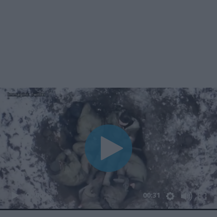
00:00
00:31