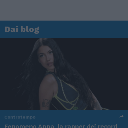
Dai blog
Controtempo
Fenomeno Anna, la rapper dei record