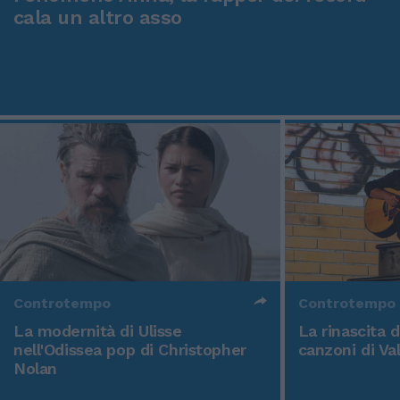
cala un altro asso
Controtempo
Controtempo
La modernità di Ulisse
La rinascita 
nell'Odissea pop di Christopher
canzoni di Va
Nolan