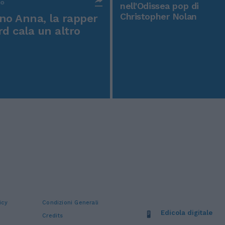
po
nell'Odissea pop di
Christopher Nolan
o Anna, la rapper
rd cala un altro
icy
Condizioni Generali
Edicola digitale
Credits