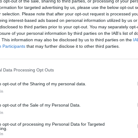
In 
to opt-out of the sale, sharing to third parties, or processing of your per
formation for targeted advertising by us, please use the below opt-out s
r selection. Please note that after your opt-out request is processed y
eing interest-based ads based on personal information utilized by us or
disclosed to third parties prior to your opt-out. You may separately opt-
losure of your personal information by third parties on the IAB’s list of
. This information may also be disclosed by us to third parties on the
IA
Participants
that may further disclose it to other third parties.
l Data Processing Opt Outs
o opt-out of the Sharing of my personal data.
Le
In
Rudy Giuliani a Come States?
da
Trump, Meloni e la strategia
Le
o opt-out of the Sale of my Personal Data.
americana
In
to opt-out of processing my Personal Data for Targeted
ing.
In