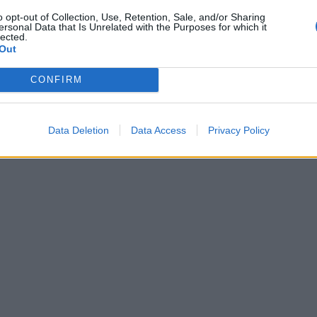
o opt-out of Collection, Use, Retention, Sale, and/or Sharing
ersonal Data that Is Unrelated with the Purposes for which it
lected.
Out
CONFIRM
Data Deletion
Data Access
Privacy Policy