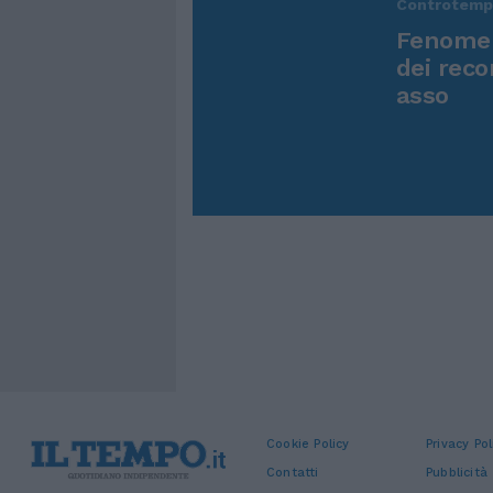
Controtem
Fenomen
dei reco
asso
Cookie Policy
Privacy Pol
Contatti
Pubblicità