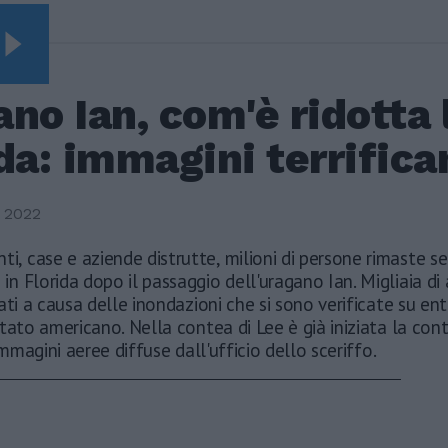
ERI
no Ian, com'è ridotta 
da: immagini terrifica
 2022
ti, case e aziende distrutte, milioni di persone rimaste s
a in Florida dopo il passaggio dell'uragano Ian. Migliaia di
ati a causa delle inondazioni che si sono verificate su en
tato americano. Nella contea di Lee è già iniziata la cont
immagini aeree diffuse dall'ufficio dello sceriffo.