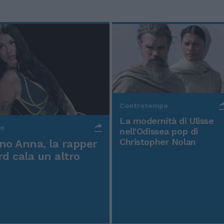
Controtempo
La modernità di Ulisse
po
nell'Odissea pop di
Christopher Nolan
o Anna, la rapper
rd cala un altro