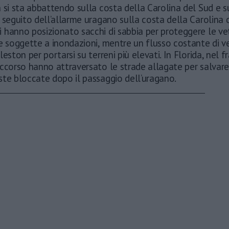
 si sta abbattendo sulla costa della Carolina del Sud e su
 seguito dell’allarme uragano sulla costa della Carolina 
hanno posizionato sacchi di sabbia per proteggere le vet
e soggette a inondazioni, mentre un flusso costante di ve
leston per portarsi su terreni più elevati. In Florida, nel 
ccorso hanno attraversato le strade allagate per salvare 
ste bloccate dopo il passaggio dell’uragano.