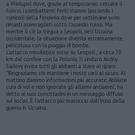
a Mariupol dove, grazie al temporaneo cessate il
fuoco, i combattenti feriti stanno lasciando i
cunicoli della fonderia dove per settimane sono
rimasti asserragliati sotto l'assedio russo. Ma
mentre lì c'è la tregua a Leopoli, nell'Ucraina
occidentale, la situazione diventa estremamente
pericolosa con la pioggia di bombe.
L'attacco missilistico russo su Leopoli , a circa 70
km dal confine con la Polonia. Il sindaco Andriy
Sadovy invita tutti gli abitanti a stare al riparo:
"Ringraziamo chi mantiene i nostri cieli al sicuro. Al
mattino daremo informazioni più accurate. Abbiate
cura di voi e non ignorate gli allarmi antiaerei", ha
detto ai suoi concittadini in un messaggio diffuso
sui social. È l'attacco più massiccio dall'inzio della
guerra in Ucraina.