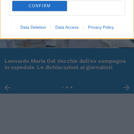
CONFIRM
Data Deletion
Data Access
Privacy Policy
00:00
01:16
Leonardo Maria Del Vecchio dall'ex compagna
in ospedale. Le dichiarazioni ai giornalisti