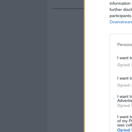
information 
further disc
participants
Downstream 
Persona
I want t
Opted 
I want t
Opted 
I want 
Advertis
Opted 
I want t
of my P
was col
Opted 