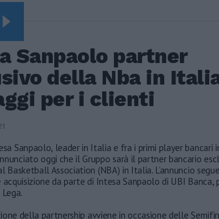
ONOMIA
sa Sanpaolo partner
sivo della Nba in Italia
ggi per i clienti
21
esa Sanpaolo, leader in Italia e fra i primi player bancari 
nunciato oggi che il Gruppo sarà il partner bancario esc
l Basketball Association (NBA) in Italia. L’annuncio segue
e acquisizione da parte di Intesa Sanpaolo di UBI Banca,
 Lega.
azione della partnership avviene in occasione delle Semifin