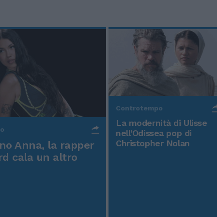
Controtempo
La modernità di Ulisse
po
nell'Odissea pop di
Christopher Nolan
o Anna, la rapper
rd cala un altro