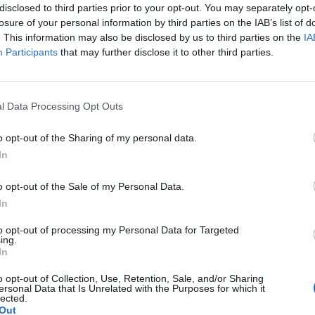
disclosed to third parties prior to your opt-out. You may separately opt-
losure of your personal information by third parties on the IAB’s list of
. This information may also be disclosed by us to third parties on the
IA
Participants
that may further disclose it to other third parties.
l Data Processing Opt Outs
o opt-out of the Sharing of my personal data.
In
In 
o opt-out of the Sale of my Personal Data.
In
to opt-out of processing my Personal Data for Targeted
ing.
In
o opt-out of Collection, Use, Retention, Sale, and/or Sharing
ersonal Data that Is Unrelated with the Purposes for which it
lected.
Out