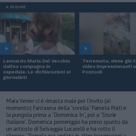
A SEGUIRE
Leonardo Maria Del Vecchio
Terremoto, viene giù tu
dall'ex compagna in
video impressionanti 
ospedale. Le dichiarazioni ai
Pozzuoli
giornalisti
Mara Venier ci è rimasta male per l'invito (al
momento) fantasma della "sorella" Pamela Prati e
la pungola prima a “Domenica In”, poi a “Storie
Italiane”. Domenica pomeriggio ha preso spunto da
un articolo di Selvaggia Lucarelli e ha rotto il
silenzio: “Pamela era andata in altre trasmissioni a