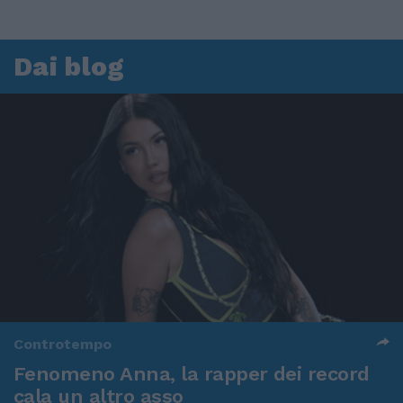
Dai blog
Controtempo
Fenomeno Anna, la rapper dei record
cala un altro asso