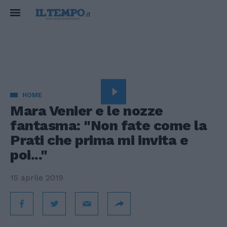
HOME
Mara Venier e le nozze
fantasma: "Non fate come la
Prati che prima mi invita e
poi..."
15 aprile 2019