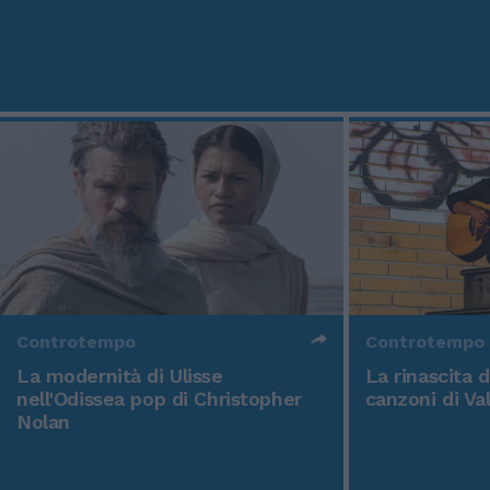
Controtempo
Controtempo
La modernità di Ulisse
La rinascita 
nell'Odissea pop di Christopher
canzoni di Va
Nolan