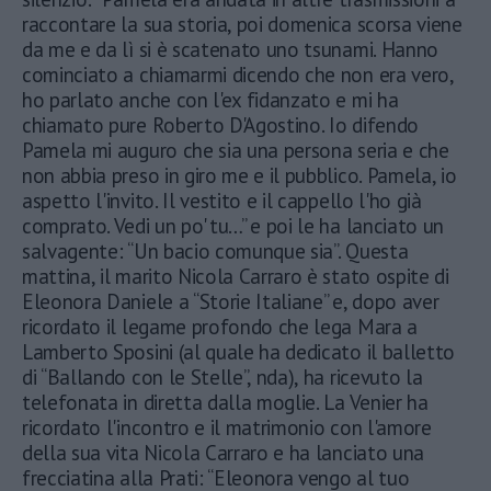
raccontare la sua storia, poi domenica scorsa viene
da me e da lì si è scatenato uno tsunami. Hanno
cominciato a chiamarmi dicendo che non era vero,
ho parlato anche con l'ex fidanzato e mi ha
chiamato pure Roberto D'Agostino. Io difendo
Pamela mi auguro che sia una persona seria e che
non abbia preso in giro me e il pubblico. Pamela, io
aspetto l'invito. Il vestito e il cappello l'ho già
comprato. Vedi un po' tu…” e poi le ha lanciato un
salvagente: “Un bacio comunque sia”. Questa
mattina, il marito Nicola Carraro è stato ospite di
Eleonora Daniele a “Storie Italiane” e, dopo aver
ricordato il legame profondo che lega Mara a
Lamberto Sposini (al quale ha dedicato il balletto
di “Ballando con le Stelle”, nda), ha ricevuto la
telefonata in diretta dalla moglie. La Venier ha
ricordato l'incontro e il matrimonio con l'amore
della sua vita Nicola Carraro e ha lanciato una
frecciatina alla Prati: “Eleonora vengo al tuo