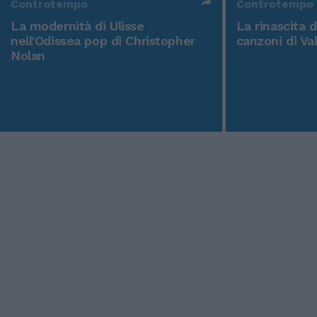
Controtempo
Controtempo
La modernità di Ulisse
La rinascita 
nell'Odissea pop di Christopher
canzoni di Va
Nolan