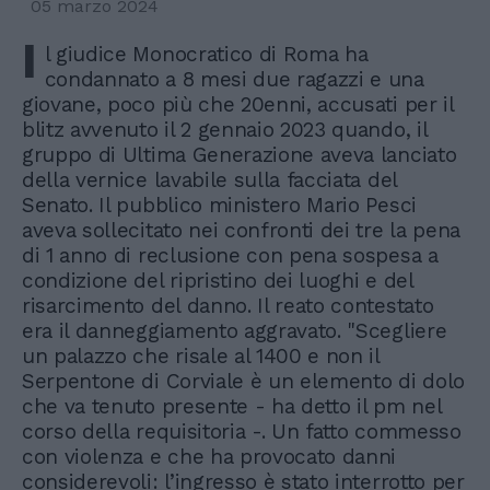
05 marzo 2024
I
l giudice Monocratico di Roma ha
condannato a 8 mesi due ragazzi e una
giovane, poco più che 20enni, accusati per il
blitz avvenuto il 2 gennaio 2023 quando, il
gruppo di Ultima Generazione aveva lanciato
della vernice lavabile sulla facciata del
Senato. Il pubblico ministero Mario Pesci
aveva sollecitato nei confronti dei tre la pena
di 1 anno di reclusione con pena sospesa a
condizione del ripristino dei luoghi e del
risarcimento del danno. Il reato contestato
era il danneggiamento aggravato. "Scegliere
un palazzo che risale al 1400 e non il
Serpentone di Corviale è un elemento di dolo
che va tenuto presente - ha detto il pm nel
corso della requisitoria -. Un fatto commesso
con violenza e che ha provocato danni
considerevoli: l’ingresso è stato interrotto per