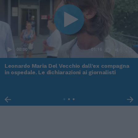
00:00
01:16
Leonardo Maria Del Vecchio dall'ex compagna
in ospedale. Le dichiarazioni ai giornalisti