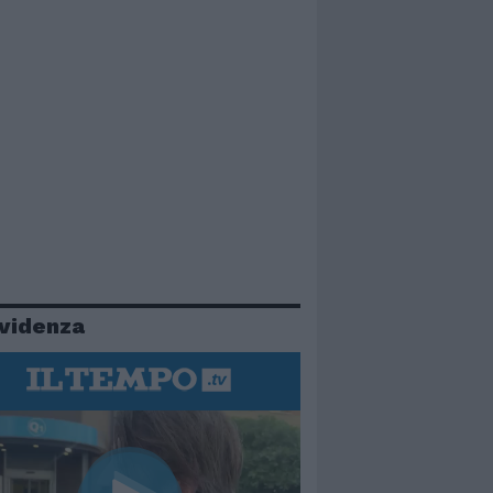
evidenza