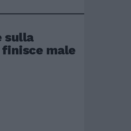
 sulla
finisce male