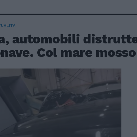
TUALITÀ
, automobili distrutte
nave. Col mare mosso 