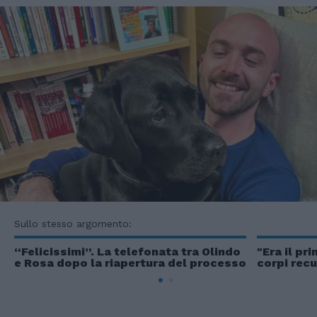
Sullo stesso argomento:
“Felicissimi”. La telefonata tra Olindo
"Era il pr
e Rosa dopo la riapertura del processo
corpi recu