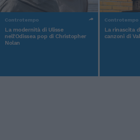
Controtempo
Controtempo
La modernità di Ulisse
La rinascita 
nell'Odissea pop di Christopher
canzoni di Va
Nolan