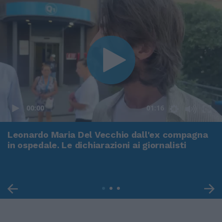
00:00
01:16
Leonardo Maria Del Vecchio dall'ex compagna
in ospedale. Le dichiarazioni ai giornalisti