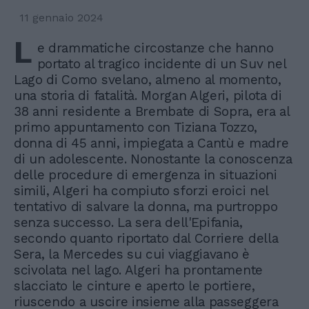
11 gennaio 2024
L
e drammatiche circostanze che hanno
portato al tragico incidente di un Suv nel
Lago di Como svelano, almeno al momento,
una storia di fatalità. Morgan Algeri, pilota di
38 anni residente a Brembate di Sopra, era al
primo appuntamento con Tiziana Tozzo,
donna di 45 anni, impiegata a Cantù e madre
di un adolescente. Nonostante la conoscenza
delle procedure di emergenza in situazioni
simili, Algeri ha compiuto sforzi eroici nel
tentativo di salvare la donna, ma purtroppo
senza successo. La sera dell'Epifania,
secondo quanto riportato dal Corriere della
Sera, la Mercedes su cui viaggiavano è
scivolata nel lago. Algeri ha prontamente
slacciato le cinture e aperto le portiere,
riuscendo a uscire insieme alla passeggera