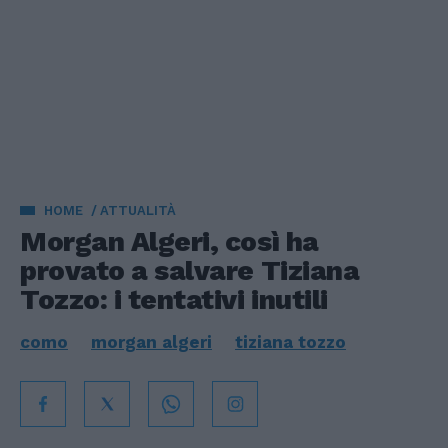
HOME
ATTUALITÀ
Morgan Algeri, così ha
provato a salvare Tiziana
Tozzo: i tentativi inutili
como
morgan algeri
tiziana tozzo