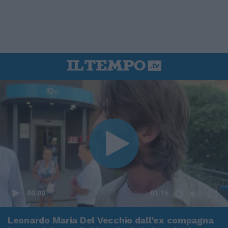
00:00
01:16
Leonardo Maria Del Vecchio dall'ex compagna