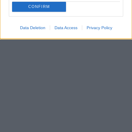
CONFIRM
Data Deletion
Data Access
Privacy Policy
In evidenza