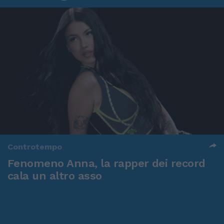
Controtempo
Fenomeno Anna, la rapper dei record
cala un altro asso