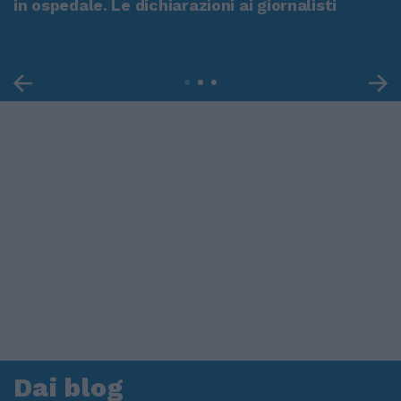
in ospedale. Le dichiarazioni ai giornalisti
Dai blog