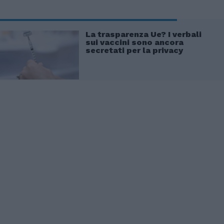
La trasparenza Ue? I verbali
sui vaccini sono ancora
secretati per la privacy