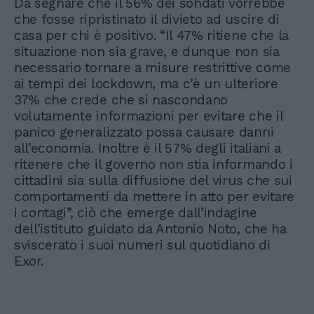
Da segnare che il 56% dei sondati vorrebbe
che fosse ripristinato il divieto ad uscire di
casa per chi è positivo. “Il 47% ritiene che la
situazione non sia grave, e dunque non sia
necessario tornare a misure restrittive come
ai tempi dei lockdown, ma c’è un ulteriore
37% che crede che si nascondano
volutamente informazioni per evitare che il
panico generalizzato possa causare danni
all’economia. Inoltre è il 57% degli italiani a
ritenere che il governo non stia informando i
cittadini sia sulla diffusione del virus che sui
comportamenti da mettere in atto per evitare
i contagi”, ciò che emerge dall’indagine
dell’istituto guidato da Antonio Noto, che ha
sviscerato i suoi numeri sul quotidiano di
Exor.