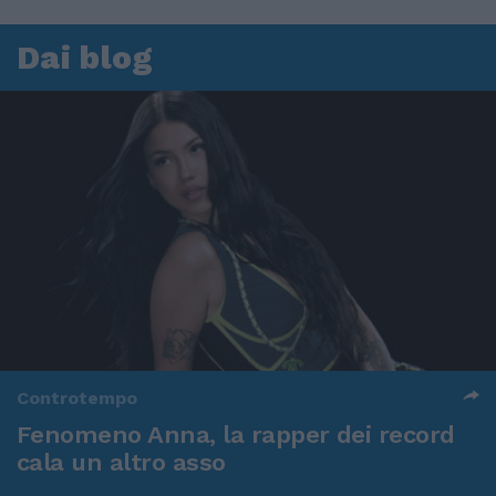
Dai blog
Controtempo
Fenomeno Anna, la rapper dei record
cala un altro asso