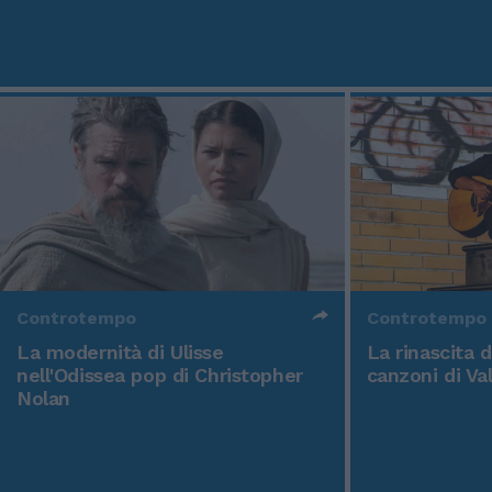
Controtempo
Controtempo
La modernità di Ulisse
La rinascita 
nell'Odissea pop di Christopher
canzoni di Va
Nolan