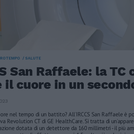
TROTEMPO
SALUTE
S San Raffaele: la TC 
 il cuore in un second
2023
ore nel tempo di un battito? All’IRCCS San Raffaele è pos
va Revolution CT di GE HealthCare. Si tratta di un’appare
zione dotata di un detettore da 160 millimetri - il più a