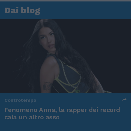
Dai blog
Controtempo
Fenomeno Anna, la rapper dei record
cala un altro asso