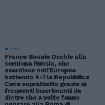
HOME
Franco Bovaio Occhio alla
sorniona Russia, che
esordisce nell'Europeo
battendo 4-1 la Repubblica
Ceca soprattutto grazie ai
frequenti inserimenti da
dietro che a volte fanno
pensare alla Roma di