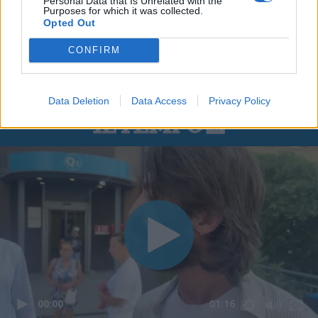
Personal Data that Is Unrelated with the
Purposes for which it was collected.
Opted Out
CONFIRM
Data Deletion
Data Access
Privacy Policy
00:00
01:16