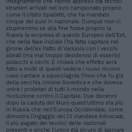
insegnamenti che hanno appreso dai tecnici
stranieri arrivati nel loro campionato proprio
come il citato Spalletti, che ha mandato
cinque dei suoi in nazionale. Dunque non ci
stupiremmo se alla fine fosse proprio la
Russia la sorpresa di questo Europeo dell'Est,
che nella fase iniziale l'ha fatta capitare nel
girone dell'ex Patto di Varsavia con i vecchi
alleati (ma mai troppo desiderosi di esserlo)
polacchi e cechi. E chissà che effetto avrà
fatto a molti di questi vedere i nuovi ricconi
russi cantare a squarciagola l'inno che fu già
della vecchia Unione Sovietica e che doveva
unire i proletari di tutti il mondo nella
rivoluzione contro il Capitale. Due decenni
dopo la caduta del Muro quest'ultimo sta più
in Russia che nell'Europa Occidentale, come
dimostra l'ingaggio del Ct olandese Advocaat,
il più pagato dei tecnici delle nazionali
presenti e anche l'unico già sicuro di lasciare