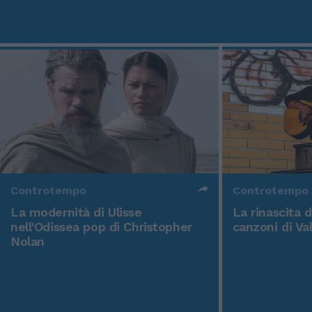
Controtempo
Controtempo
La modernità di Ulisse
La rinascita 
nell'Odissea pop di Christopher
canzoni di Va
Nolan