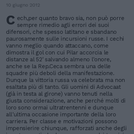
10 giugno 2012
C
ech,per quanto bravo sia, non può porre
sempre rimedio agli errori dei suoi
difensori, che spesso latitano e sbandano
paurosamente sulle incursioni russe. I cechi
vanno meglio quando attaccano, come
dimostra il gol con cui Pilar accorcia le
distanze al 52' salvando almeno l'onore,
anche se la Rep.Ceca sembra una delle
squadre più deboli della manifestazione.
Dunque la vittoria russa va celebrata ma non
esaltata più di tanto. Gli uomini di Advocaat
(già in testa al girone) vanno tenuti nella
giusta considerazione, anche perché molti di
loro sono ormai ultratrentenni e dunque
all'ultima occasione importante della loro
carriera. Per classe e motivazioni possono
impensierire chiunque, rafforzati anche degli