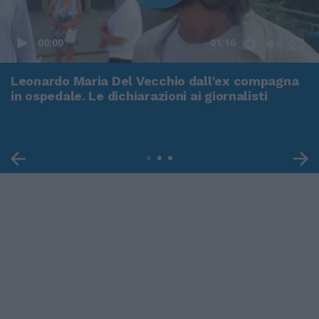
00:00
01:16
Leonardo Maria Del Vecchio dall'ex compagna
in ospedale. Le dichiarazioni ai giornalisti