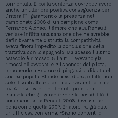
tormentata. E poi la sentenza dovrebbe avere
anche un'ulteriore positiva conseguenza per
l'intera F1, garantendo la presenza nel
campionato 2008 di un campione come
Fernando Alonso. Il timore che alla Renault
venisse inflitta una sanzione che ne avrebbe
definitivamente distrutto la competitività
aveva finora impedito la conclusione della
trattativa con lo spagnolo. Ma adesso l'ultimo
ostacolo è rimosso. Gli altri li avevano già
rimossi gli avvocati e gli sponsor del pilota,
imponendo a Briatore di piegarsi al diktat del
suo ex-pupillo. Stando ai «si dice», infatti, non
solo il contratto è biennale anziché triennale,
ma Alonso avrebbe ottenuto pure una
clausola che gli garantirebbe la possibilità di
andarsene se la Renault 2008 dovesse far
pena come quella 2007. Briatore ha già dato
un'ufficiosa conferma. «Siamo contenti di