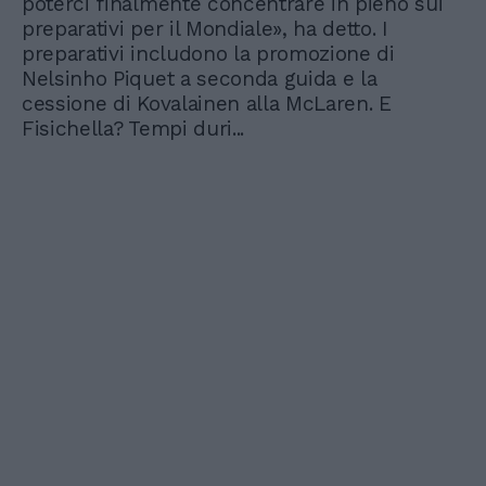
poterci finalmente concentrare in pieno sui
preparativi per il Mondiale», ha detto. I
preparativi includono la promozione di
Nelsinho Piquet a seconda guida e la
cessione di Kovalainen alla McLaren. E
Fisichella? Tempi duri...