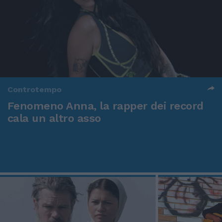
Controtempo
Fenomeno Anna, la rapper dei record
cala un altro asso