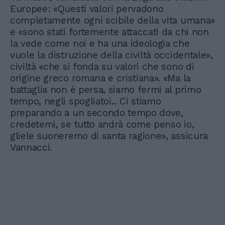
Europee: «Questi valori pervadono
completamente ogni scibile della vita umana»
e «sono stati fortemente attaccati da chi non
la vede come noi e ha una ideologia che
vuole la distruzione della civiltà occidentale»,
civiltà «che si fonda su valori che sono di
origine greco romana e cristiana». «Ma la
battaglia non è persa, siamo fermi al primo
tempo, negli spogliatoi... Ci stiamo
preparando a un secondo tempo dove,
credetemi, se tutto andrà come penso io,
gliele suoneremo di santa ragione», assicura
Vannacci.