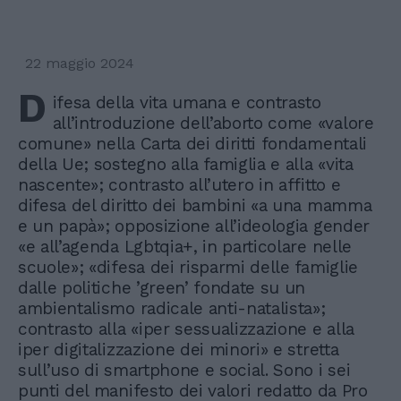
22 maggio 2024
D
ifesa della vita umana e contrasto
all’introduzione dell’aborto come «valore
comune» nella Carta dei diritti fondamentali
della Ue; sostegno alla famiglia e alla «vita
nascente»; contrasto all’utero in affitto e
difesa del diritto dei bambini «a una mamma
e un papà»; opposizione all’ideologia gender
«e all’agenda Lgbtqia+, in particolare nelle
scuole»; «difesa dei risparmi delle famiglie
dalle politiche ’green’ fondate su un
ambientalismo radicale anti-natalista»;
contrasto alla «iper sessualizzazione e alla
iper digitalizzazione dei minori» e stretta
sull’uso di smartphone e social. Sono i sei
punti del manifesto dei valori redatto da Pro