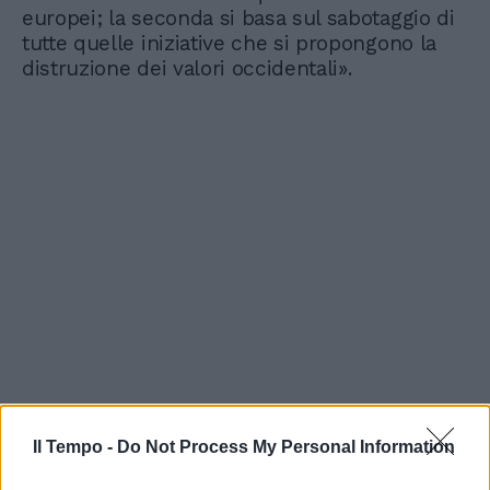
europei; la seconda si basa sul sabotaggio di
tutte quelle iniziative che si propongono la
distruzione dei valori occidentali».
Il Tempo -
Do Not Process My Personal Information