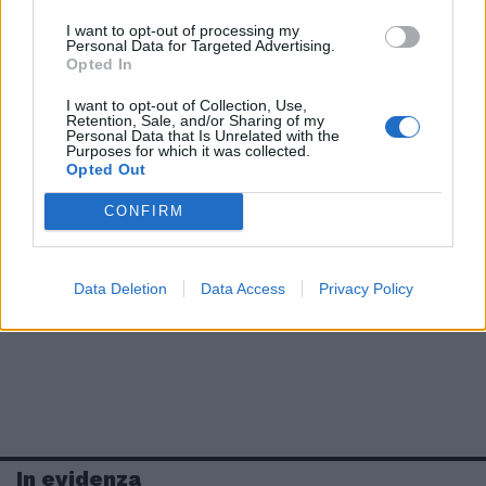
I want to opt-out of processing my
Personal Data for Targeted Advertising.
Opted In
I want to opt-out of Collection, Use,
Retention, Sale, and/or Sharing of my
Personal Data that Is Unrelated with the
Purposes for which it was collected.
Opted Out
CONFIRM
Data Deletion
Data Access
Privacy Policy
In evidenza