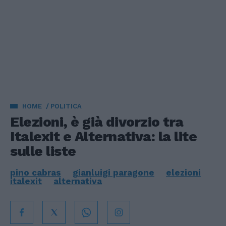
HOME
POLITICA
Elezioni, è già divorzio tra
Italexit e Alternativa: la lite
sulle liste
pino cabras
gianluigi paragone
elezioni
italexit
alternativa