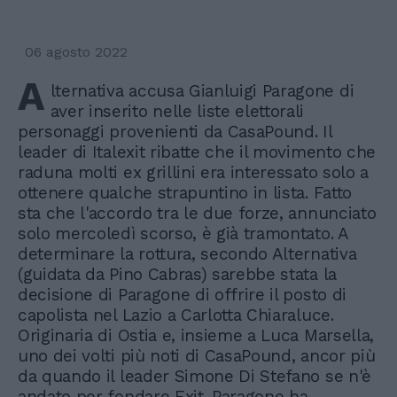
06 agosto 2022
A
lternativa accusa Gianluigi Paragone di
aver inserito nelle liste elettorali
personaggi provenienti da CasaPound. Il
leader di Italexit ribatte che il movimento che
raduna molti ex grillini era interessato solo a
ottenere qualche strapuntino in lista. Fatto
sta che l'accordo tra le due forze, annunciato
solo mercoledì scorso, è già tramontato. A
determinare la rottura, secondo Alternativa
(guidata da Pino Cabras) sarebbe stata la
decisione di Paragone di offrire il posto di
capolista nel Lazio a Carlotta Chiaraluce.
Originaria di Ostia e, insieme a Luca Marsella,
uno dei volti più noti di CasaPound, ancor più
da quando il leader Simone Di Stefano se n'è
andato per fondare Exit. Paragone ha