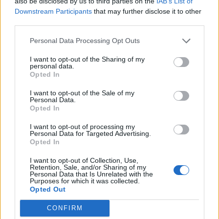
also be disclosed by us to third parties on the
IAB’s List of
Downstream Participants
that may further disclose it to other
third parties.
Personal Data Processing Opt Outs
I want to opt-out of the Sharing of my
personal data.
Opted In
I want to opt-out of the Sale of my
Personal Data.
Opted In
I want to opt-out of processing my
Personal Data for Targeted Advertising.
Opted In
I want to opt-out of Collection, Use,
Retention, Sale, and/or Sharing of my
Personal Data that Is Unrelated with the
Purposes for which it was collected.
Opted Out
CONFIRM