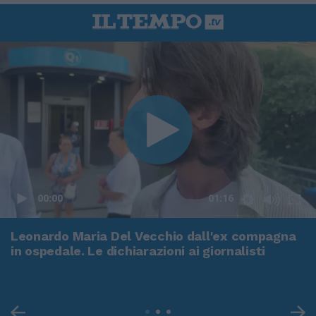
00:00
01:16
Leonardo Maria Del Vecchio dall'ex compagna
in ospedale. Le dichiarazioni ai giornalisti