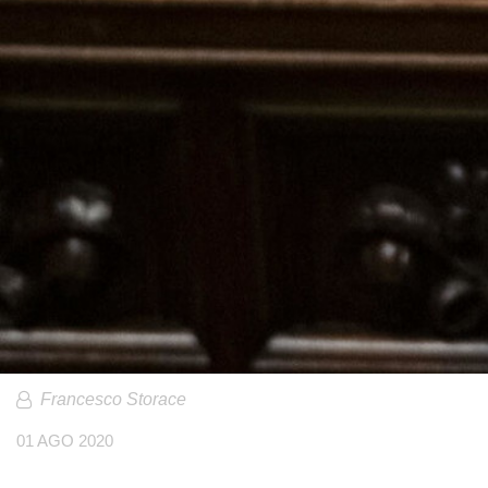
Francesco Storace
01 AGO 2020