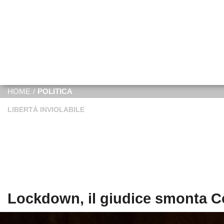
HOME
/
POLITICA
LIBERTÀ INVIOLABILE
Lockdown, il giudice smonta C