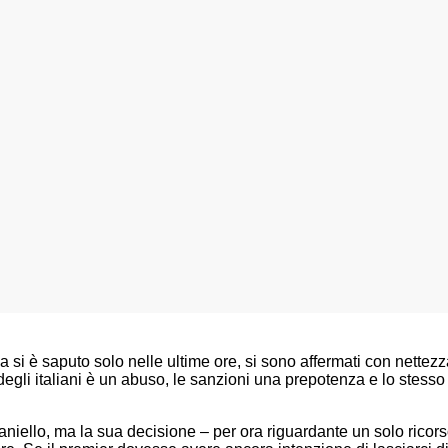
a si è saputo solo nelle ultime ore, si sono affermati con nettezz
gli italiani è un abuso, le sanzioni una prepotenza e lo stesso st
niello, ma la sua decisione – per ora riguardante un solo ricor