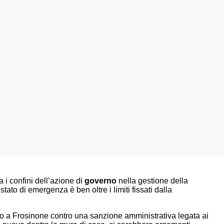
a i confini dell’azione di
governo
nella gestione della
ato di emergenza è ben oltre i limiti fissati dalla
so a Frosinone contro una sanzione amministrativa legata ai