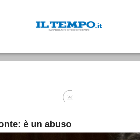
Ad
onte: è un abuso