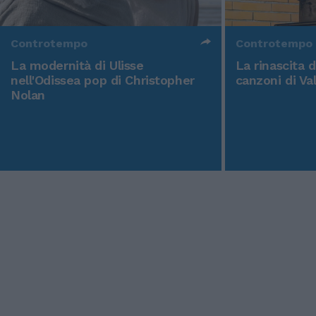
Controtempo
Controtempo
La modernità di Ulisse
La rinascita 
nell'Odissea pop di Christopher
canzoni di Va
Nolan