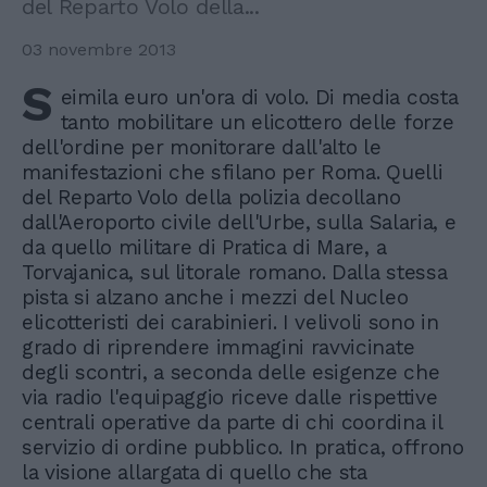
del Reparto Volo della...
03 novembre 2013
S
eimila euro un'ora di volo. Di media costa
tanto mobilitare un elicottero delle forze
dell'ordine per monitorare dall'alto le
manifestazioni che sfilano per Roma. Quelli
del Reparto Volo della polizia decollano
dall'Aeroporto civile dell'Urbe, sulla Salaria, e
da quello militare di Pratica di Mare, a
Torvajanica, sul litorale romano. Dalla stessa
pista si alzano anche i mezzi del Nucleo
elicotteristi dei carabinieri. I velivoli sono in
grado di riprendere immagini ravvicinate
degli scontri, a seconda delle esigenze che
via radio l'equipaggio riceve dalle rispettive
centrali operative da parte di chi coordina il
servizio di ordine pubblico. In pratica, offrono
la visione allargata di quello che sta