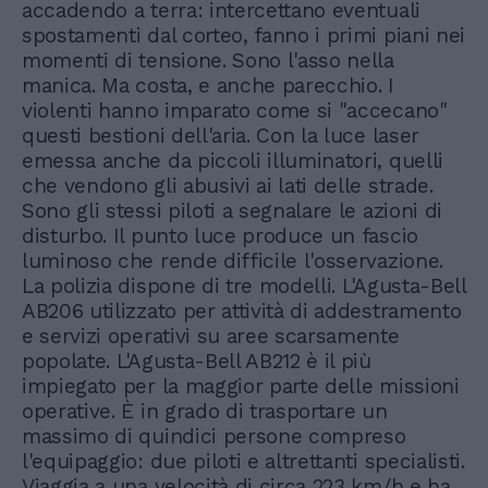
accadendo a terra: intercettano eventuali
spostamenti dal corteo, fanno i primi piani nei
momenti di tensione. Sono l'asso nella
manica. Ma costa, e anche parecchio. I
violenti hanno imparato come si "accecano"
questi bestioni dell'aria. Con la luce laser
emessa anche da piccoli illuminatori, quelli
che vendono gli abusivi ai lati delle strade.
Sono gli stessi piloti a segnalare le azioni di
disturbo. Il punto luce produce un fascio
luminoso che rende difficile l'osservazione.
La polizia dispone di tre modelli. L'Agusta-Bell
AB206 utilizzato per attività di addestramento
e servizi operativi su aree scarsamente
popolate. L'Agusta-Bell AB212 è il più
impiegato per la maggior parte delle missioni
operative. È in grado di trasportare un
massimo di quindici persone compreso
l'equipaggio: due piloti e altrettanti specialisti.
Viaggia a una velocità di circa 223 km/h e ha