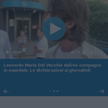
00:00
01:16
Leonardo Maria Del Vecchio dall'ex compagna
in ospedale. Le dichiarazioni ai giornalisti