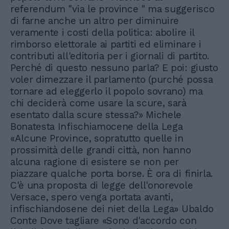
referendum "via le province " ma suggerisco
di farne anche un altro per diminuire
veramente i costi della politica: abolire il
rimborso elettorale ai partiti ed eliminare i
contributi all'editoria per i giornali di partito.
Perché di questo nessuno parla? E poi: giusto
voler dimezzare il parlamento (purché possa
tornare ad eleggerlo il popolo sovrano) ma
chi deciderà come usare la scure, sarà
esentato dalla scure stessa?» Michele
Bonatesta Infischiamocene della Lega
«Alcune Province, sopratutto quelle in
prossimità delle grandi città, non hanno
alcuna ragione di esistere se non per
piazzare qualche porta borse. È ora di finirla.
C'è una proposta di legge dell'onorevole
Versace, spero venga portata avanti,
infischiandosene dei niet della Lega» Ubaldo
Conte Dove tagliare «Sono d'accordo con