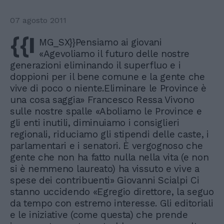
07 agosto 2011
{{I
MG_SX}}Pensiamo ai giovani
«Agevoliamo il futuro delle nostre
generazioni eliminando il superfluo e i
doppioni per il bene comune e la gente che
vive di poco o niente.Eliminare le Province è
una cosa saggia» Francesco Ressa Vivono
sulle nostre spalle «Aboliamo le Province e
gli enti inutili, diminuiamo i consiglieri
regionali, riduciamo gli stipendi delle caste, i
parlamentari e i senatori. È vergognoso che
gente che non ha fatto nulla nella vita (e non
si è nemmeno laureato) ha vissuto e vive a
spese dei contribuenti» Giovanni Scialpi Ci
stanno uccidendo «Egregio direttore, la seguo
da tempo con estremo interesse. Gli editoriali
e le iniziative (come questa) che prende