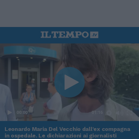
00:00
01:16
Leonardo Maria Del Vecchio dall'ex compagna
in ospedale. Le dichiarazioni ai giornalisti