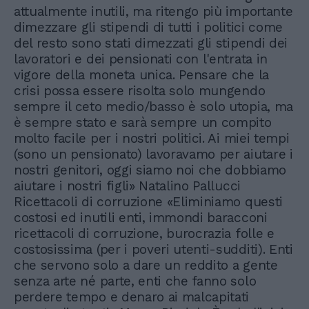
attualmente inutili, ma ritengo più importante
dimezzare gli stipendi di tutti i politici come
del resto sono stati dimezzati gli stipendi dei
lavoratori e dei pensionati con l'entrata in
vigore della moneta unica. Pensare che la
crisi possa essere risolta solo mungendo
sempre il ceto medio/basso è solo utopia, ma
è sempre stato e sarà sempre un compito
molto facile per i nostri politici. Ai miei tempi
(sono un pensionato) lavoravamo per aiutare i
nostri genitori, oggi siamo noi che dobbiamo
aiutare i nostri figli» Natalino Pallucci
Ricettacoli di corruzione «Eliminiamo questi
costosi ed inutili enti, immondi baracconi
ricettacoli di corruzione, burocrazia folle e
costosissima (per i poveri utenti-sudditi). Enti
che servono solo a dare un reddito a gente
senza arte né parte, enti che fanno solo
perdere tempo e denaro ai malcapitati