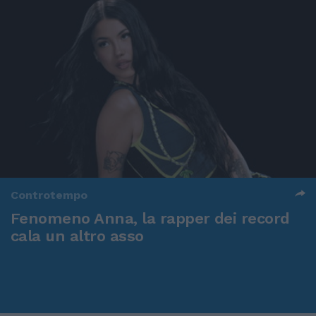
Controtempo
Fenomeno Anna, la rapper dei record
cala un altro asso