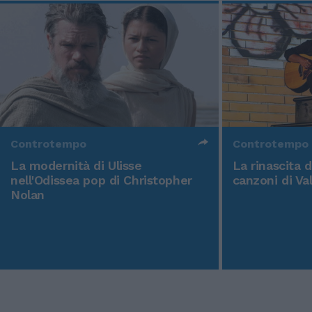
Controtempo
Controtempo
La modernità di Ulisse
La rinascita 
nell'Odissea pop di Christopher
canzoni di Va
Nolan