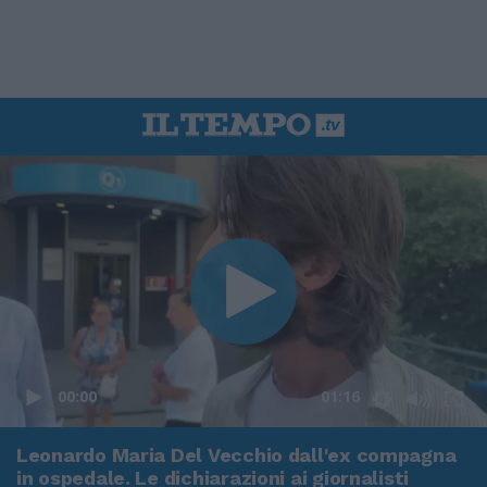
00:00
01:16
Leonardo Maria Del Vecchio dall'ex compagna
in ospedale. Le dichiarazioni ai giornalisti