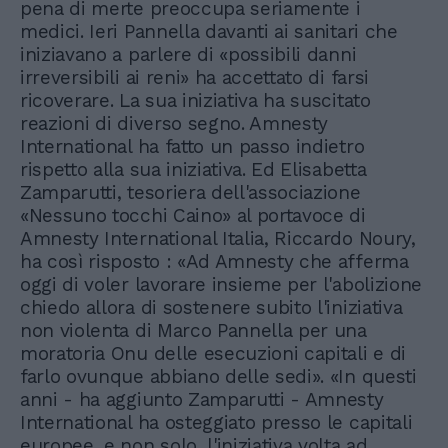
pena di merte preoccupa seriamente i
medici. Ieri Pannella davanti ai sanitari che
iniziavano a parlere di «possibili danni
irreversibili ai reni» ha accettato di farsi
ricoverare. La sua iniziativa ha suscitato
reazioni di diverso segno. Amnesty
International ha fatto un passo indietro
rispetto alla sua iniziativa. Ed Elisabetta
Zamparutti, tesoriera dell'associazione
«Nessuno tocchi Caino» al portavoce di
Amnesty International Italia, Riccardo Noury,
ha così risposto : «Ad Amnesty che afferma
oggi di voler lavorare insieme per l'abolizione
chiedo allora di sostenere subito l'iniziativa
non violenta di Marco Pannella per una
moratoria Onu delle esecuzioni capitali e di
farlo ovunque abbiano delle sedi». «In questi
anni - ha aggiunto Zamparutti - Amnesty
International ha osteggiato presso le capitali
europee, e non solo, l'iniziativa volta ad