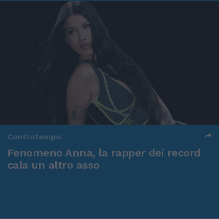
Controtempo
Fenomeno Anna, la rapper dei record
cala un altro asso