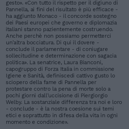
gesto». «Con tutto il rispetto per il digiuno di
Pannella, ai fini del risultato è più efficace -
ha aggiunto Monaco - il concorde sostegno
dei Paesi europei che governo e diplomazia
italiani stanno pazientemente costruendo.
Anche perchè non possiamo permetterci
un'altra bocciatura. Di qui il dovere -
conclude il parlamentare - di coniugare
sollecitudine e determinazione con sagacia
politica». La senatrice, Laura Bianconi,
capogruppo di Forza Italia in commissione
Igiene e Sanità, definiscedi cattivo gusto lo
sciopero della fame di Pannella per
protestare contro la pena di morte solo a
pochi giorni dall'uccisione di Piergiorgio
Welby. La sostanziale differenza tra noi e loro
- conclude - è la nostra coesione sui temi
etici e soprattutto in difesa della vita in ogni
momento e condizione».