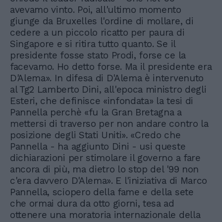
avevamo vinto. Poi, all'ultimo momento
giunge da Bruxelles l'ordine di mollare, di
cedere a un piccolo ricatto per paura di
Singapore e si ritira tutto quanto. Se il
presidente fosse stato Prodi, forse ce la
facevamo. Ho detto forse. Ma il presidente era
D'Alema». In difesa di D'Alema è intervenuto
al Tg2 Lamberto Dini, all'epoca ministro degli
Esteri, che definisce «infondata» la tesi di
Pannella perchè «fu la Gran Bretagna a
mettersi di traverso per non andare contro la
posizione degli Stati Uniti». «Credo che
Pannella - ha aggiunto Dini - usi queste
dichiarazioni per stimolare il governo a fare
ancora di più, ma dietro lo stop del '99 non
c'era davvero D'Alema». E l'iniziativa di Marco
Pannella, sciopero della fame e della sete
che ormai dura da otto giorni, tesa ad
ottenere una moratoria internazionale della