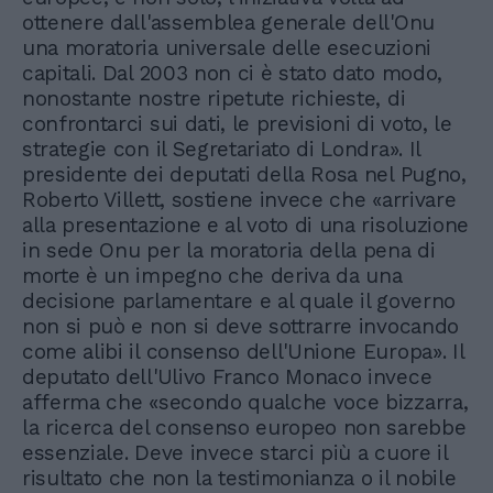
ottenere dall'assemblea generale dell'Onu
una moratoria universale delle esecuzioni
capitali. Dal 2003 non ci è stato dato modo,
nonostante nostre ripetute richieste, di
confrontarci sui dati, le previsioni di voto, le
strategie con il Segretariato di Londra». Il
presidente dei deputati della Rosa nel Pugno,
Roberto Villett, sostiene invece che «arrivare
alla presentazione e al voto di una risoluzione
in sede Onu per la moratoria della pena di
morte è un impegno che deriva da una
decisione parlamentare e al quale il governo
non si può e non si deve sottrarre invocando
come alibi il consenso dell'Unione Europa». Il
deputato dell'Ulivo Franco Monaco invece
afferma che «secondo qualche voce bizzarra,
la ricerca del consenso europeo non sarebbe
essenziale. Deve invece starci più a cuore il
risultato che non la testimonianza o il nobile