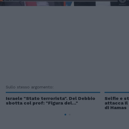
Sullo stesso argomento:
Israele "Stato terrorista". Del Debbio
Selfie e s
sbotta col prof: "Figura del..."
attacca Il
di Hamas