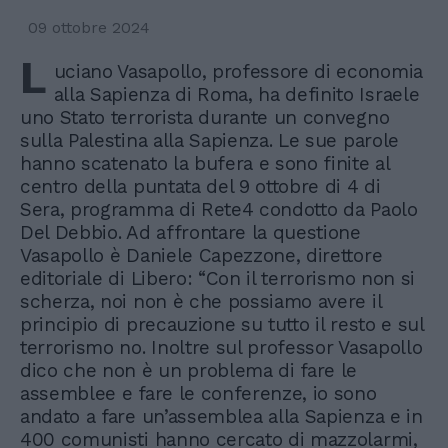
09 ottobre 2024
L
uciano Vasapollo, professore di economia
alla Sapienza di Roma, ha definito Israele
uno Stato terrorista durante un convegno
sulla Palestina alla Sapienza. Le sue parole
hanno scatenato la bufera e sono finite al
centro della puntata del 9 ottobre di 4 di
Sera, programma di Rete4 condotto da Paolo
Del Debbio. Ad affrontare la questione
Vasapollo è Daniele Capezzone, direttore
editoriale di Libero: “Con il terrorismo non si
scherza, noi non è che possiamo avere il
principio di precauzione su tutto il resto e sul
terrorismo no. Inoltre sul professor Vasapollo
dico che non è un problema di fare le
assemblee e fare le conferenze, io sono
andato a fare un’assemblea alla Sapienza e in
400 comunisti hanno cercato di mazzolarmi,