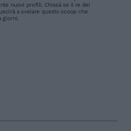
e nuovi profili. Chissà se il re dei
iuscirà a svelare questo scoop che
 giorni.