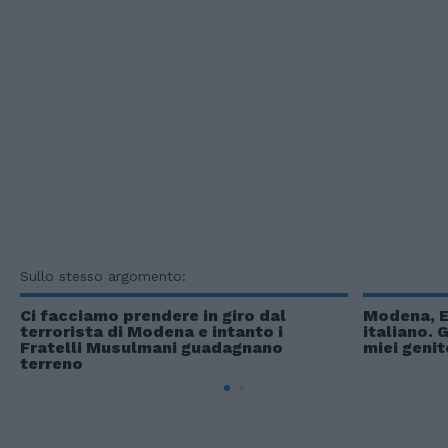
Sullo stesso argomento:
Ci facciamo prendere in giro dal
Modena, El
terrorista di Modena e intanto i
italiano. 
Fratelli Musulmani guadagnano
miei genit
terreno