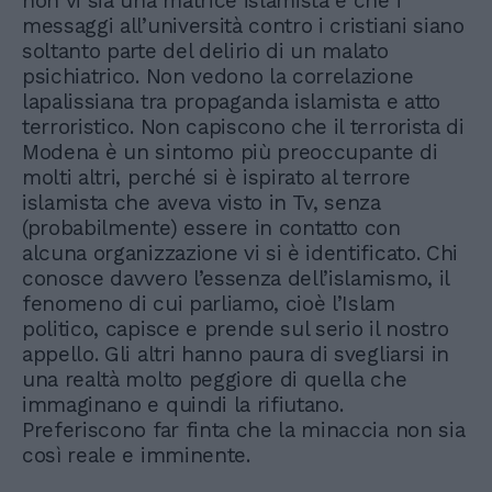
non vi sia una matrice islamista e che i
messaggi all’università contro i cristiani siano
soltanto parte del delirio di un malato
psichiatrico. Non vedono la correlazione
lapalissiana tra propaganda islamista e atto
terroristico. Non capiscono che il terrorista di
Modena è un sintomo più preoccupante di
molti altri, perché si è ispirato al terrore
islamista che aveva visto in Tv, senza
(probabilmente) essere in contatto con
alcuna organizzazione vi si è identificato. Chi
conosce davvero l’essenza dell’islamismo, il
fenomeno di cui parliamo, cioè l’Islam
politico, capisce e prende sul serio il nostro
appello. Gli altri hanno paura di svegliarsi in
una realtà molto peggiore di quella che
immaginano e quindi la rifiutano.
Preferiscono far finta che la minaccia non sia
così reale e imminente.