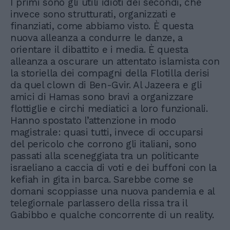
I primi sono gli utili idioti dei secondi, che
invece sono strutturati, organizzati e
finanziati, come abbiamo visto. È questa
nuova alleanza a condurre le danze, a
orientare il dibattito e i media. È questa
alleanza a oscurare un attentato islamista con
la storiella dei compagni della Flotilla derisi
da quel clown di Ben-Gvir. Al Jazeera e gli
amici di Hamas sono bravi a organizzare
flottiglie e circhi mediatici a loro funzionali.
Hanno spostato l’attenzione in modo
magistrale: quasi tutti, invece di occuparsi
del pericolo che corrono gli italiani, sono
passati alla sceneggiata tra un politicante
israeliano a caccia di voti e dei buffoni con la
kefiah in gita in barca. Sarebbe come se
domani scoppiasse una nuova pandemia e al
telegiornale parlassero della rissa tra il
Gabibbo e qualche concorrente di un reality.