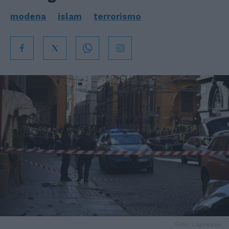
modena
islam
terrorismo
Foto: Lapresse