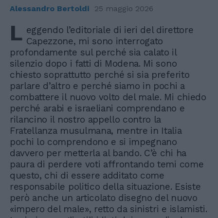
Alessandro Bertoldi
25 maggio 2026
L
eggendo l’editoriale di ieri del direttore
Capezzone, mi sono interrogato
profondamente sul perché sia calato il
silenzio dopo i fatti di Modena. Mi sono
chiesto soprattutto perché si sia preferito
parlare d’altro e perché siamo in pochi a
combattere il nuovo volto del male. Mi chiedo
perché arabi e israeliani comprendano e
rilancino il nostro appello contro la
Fratellanza musulmana, mentre in Italia
pochi lo comprendono e si impegnano
davvero per metterla al bando. C’è chi ha
paura di perdere voti affrontando temi come
questo, chi di essere additato come
responsabile politico della situazione. Esiste
però anche un articolato disegno del nuovo
«impero del male», retto da sinistri e islamisti.