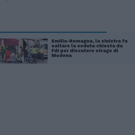
Emilia-Romagna, la sinistra fa
saltare la seduta chiesta da
FdI per discutere strage di
Modena