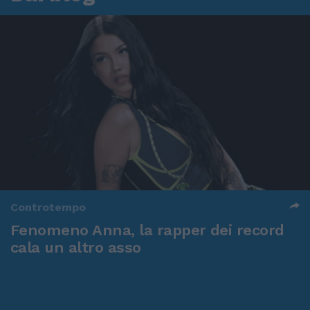
Controtempo
Fenomeno Anna, la rapper dei record
cala un altro asso