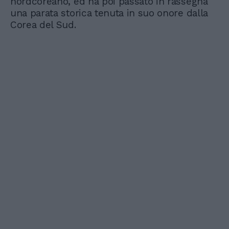
nordcoreano, ed ha poi passato in rassegna
una parata storica tenuta in suo onore dalla
Corea del Sud.