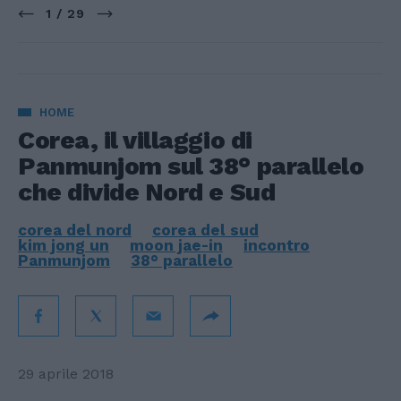
1 / 29
HOME
Corea, il villaggio di
Panmunjom sul 38° parallelo
che divide Nord e Sud
corea del nord
corea del sud
kim jong un
moon jae-in
incontro
Panmunjom
38° parallelo
29 aprile 2018