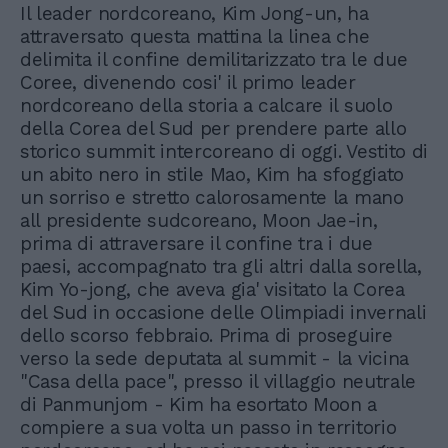
Il leader nordcoreano, Kim Jong-un, ha
attraversato questa mattina la linea che
delimita il confine demilitarizzato tra le due
Coree, divenendo cosi' il primo leader
nordcoreano della storia a calcare il suolo
della Corea del Sud per prendere parte allo
storico summit intercoreano di oggi. Vestito di
un abito nero in stile Mao, Kim ha sfoggiato
un sorriso e stretto calorosamente la mano
all presidente sudcoreano, Moon Jae-in,
prima di attraversare il confine tra i due
paesi, accompagnato tra gli altri dalla sorella,
Kim Yo-jong, che aveva gia' visitato la Corea
del Sud in occasione delle Olimpiadi invernali
dello scorso febbraio. Prima di proseguire
verso la sede deputata al summit - la vicina
"Casa della pace", presso il villaggio neutrale
di Panmunjom - Kim ha esortato Moon a
compiere a sua volta un passo in territorio