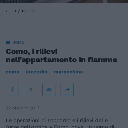
1 / 13
HOME
Como, i rilievi
nell'appartamento in fiamme
como
incendio
marocchino
22 ottobre 2017
Le operazioni di soccorso e i rilievi delle
forze dell'ordine a Como, dove un uomo di