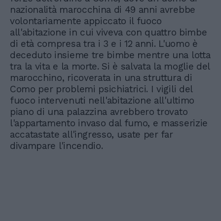
nazionalità marocchina di 49 anni avrebbe
volontariamente appiccato il fuoco
all'abitazione in cui viveva con quattro bimbe
di età compresa tra i 3 e i 12 anni. L'uomo è
deceduto insieme tre bimbe mentre una lotta
tra la vita e la morte. Si è salvata la moglie del
marocchino, ricoverata in una struttura di
Como per problemi psichiatrici. I vigili del
fuoco intervenuti nell'abitazione all'ultimo
piano di una palazzina avrebbero trovato
l'appartamento invaso dal fumo, e masserizie
accatastate all'ingresso, usate per far
divampare l'incendio.