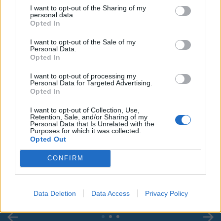
I want to opt-out of the Sharing of my
personal data.
Opted In
I want to opt-out of the Sale of my
Personal Data.
Opted In
I want to opt-out of processing my
Personal Data for Targeted Advertising.
Opted In
I want to opt-out of Collection, Use,
Retention, Sale, and/or Sharing of my
Personal Data that Is Unrelated with the
Purposes for which it was collected.
00:00
01:16
Opted Out
CONFIRM
Leonardo Maria Del Vecchio dall'ex compagna
in ospedale. Le dichiarazioni ai giornalisti
Data Deletion
Data Access
Privacy Policy