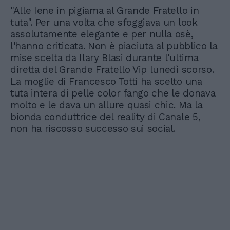
"Alle Iene in pigiama al Grande Fratello in
tuta". Per una volta che sfoggiava un look
assolutamente elegante e per nulla osè,
l'hanno criticata. Non è piaciuta al pubblico la
mise scelta da Ilary Blasi durante l'ultima
diretta del Grande Fratello Vip lunedì scorso.
La moglie di Francesco Totti ha scelto una
tuta intera di pelle color fango che le donava
molto e le dava un allure quasi chic. Ma la
bionda conduttrice del reality di Canale 5,
non ha riscosso successo sui social.