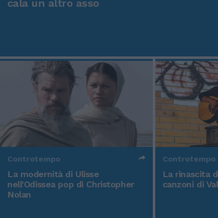
cala un altro asso
Controtempo
Controtempo
La modernità di Ulisse
La rinascita 
nell'Odissea pop di Christopher
canzoni di Va
Nolan