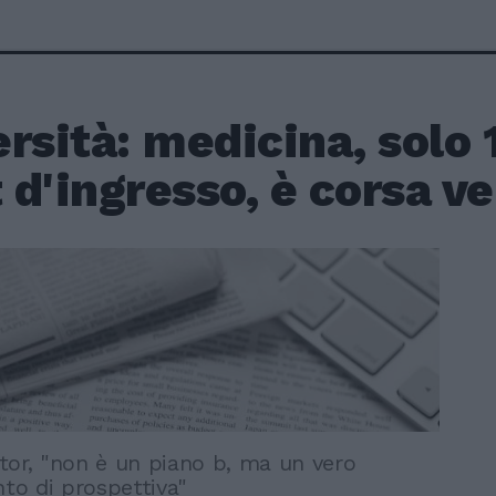
rsità: medicina, solo 
t d'ingresso, è corsa v
tor, "non è un piano b, ma un vero
o di prospettiva"