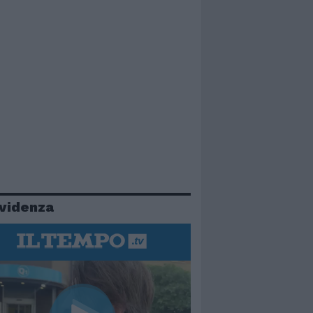
evidenza