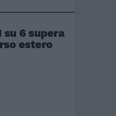
1 su 6 supera
erso estero