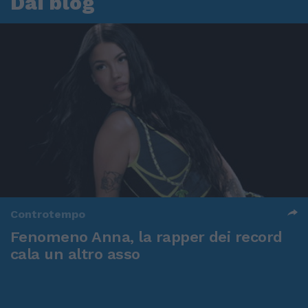
Dai blog
Controtempo
Fenomeno Anna, la rapper dei record
cala un altro asso