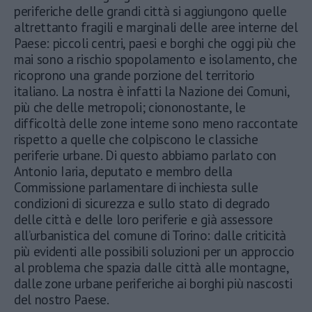
periferiche delle grandi città si aggiungono quelle
altrettanto fragili e marginali delle aree interne del
Paese: piccoli centri, paesi e borghi che oggi più che
mai sono a rischio spopolamento e isolamento, che
ricoprono una grande porzione del territorio
italiano. La nostra è infatti la Nazione dei Comuni,
più che delle metropoli; ciononostante, le
difficoltà delle zone interne sono meno raccontate
rispetto a quelle che colpiscono le classiche
periferie urbane. Di questo abbiamo parlato con
Antonio Iaria, deputato e membro della
Commissione parlamentare di inchiesta sulle
condizioni di sicurezza e sullo stato di degrado
delle città e delle loro periferie e già assessore
all’urbanistica del comune di Torino: dalle criticità
più evidenti alle possibili soluzioni per un approccio
al problema che spazia dalle città alle montagne,
dalle zone urbane periferiche ai borghi più nascosti
del nostro Paese.