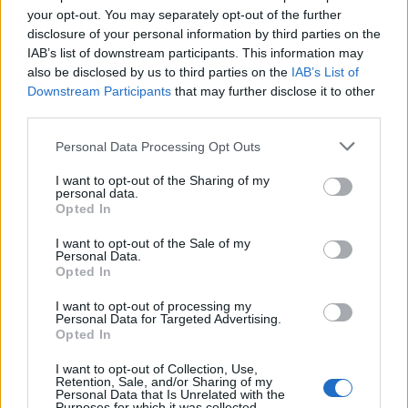
your opt-out. You may separately opt-out of the further
disclosure of your personal information by third parties on the
IAB’s list of downstream participants. This information may
also be disclosed by us to third parties on the
IAB’s List of
Downstream Participants
that may further disclose it to other
In evidenza
third parties.
Personal Data Processing Opt Outs
I want to opt-out of the Sharing of my
personal data.
Opted In
I want to opt-out of the Sale of my
Personal Data.
Opted In
I want to opt-out of processing my
Personal Data for Targeted Advertising.
Opted In
I want to opt-out of Collection, Use,
Retention, Sale, and/or Sharing of my
Personal Data that Is Unrelated with the
00:00
01:16
Purposes for which it was collected.