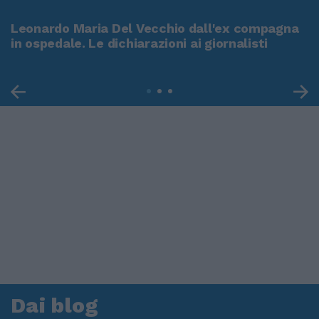
Leonardo Maria Del Vecchio dall'ex compagna
in ospedale. Le dichiarazioni ai giornalisti
Dai blog