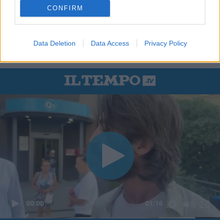
CONFIRM
Data Deletion
Data Access
Privacy Policy
In evidenza
00:00
01:16