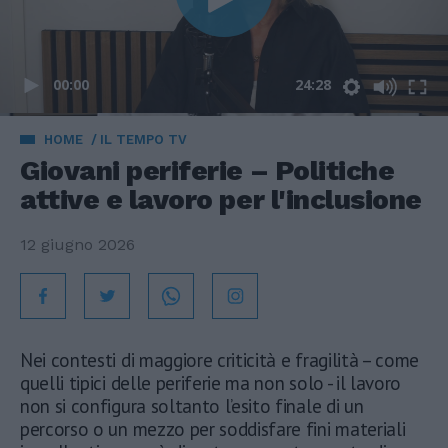
00:00
24:28
HOME
IL TEMPO TV
Giovani periferie – Politiche
attive e lavoro per l'inclusione
12 giugno 2026
Nei contesti di maggiore criticità e fragilità – come
quelli tipici delle periferie ma non solo - il lavoro
non si configura soltanto l’esito finale di un
percorso o un mezzo per soddisfare fini materiali