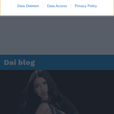
Data Deletion
Data Access
Privacy Policy
Dai blog