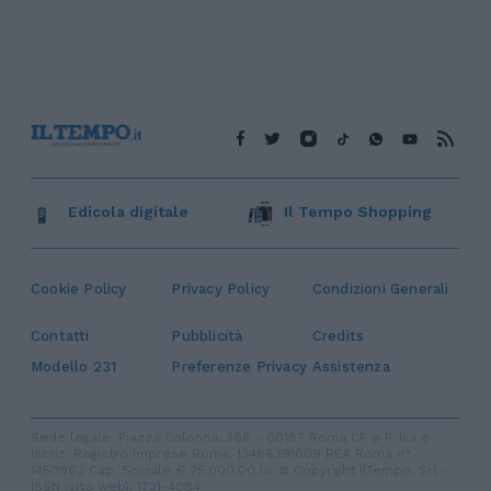
Edicola digitale
Il Tempo Shopping
Cookie Policy
Privacy Policy
Condizioni Generali
Contatti
Pubblicità
Credits
Modello 231
Preferenze Privacy
Assistenza
Sede legale: Piazza Colonna, 366 - 00187 Roma CF e P. Iva e
Iscriz. Registro Imprese Roma: 13486391009 REA Roma n°
1450962 Cap. Sociale € 25.000,00 i.v. © Copyright IlTempo. Srl -
ISSN (sito web): 1721-4084