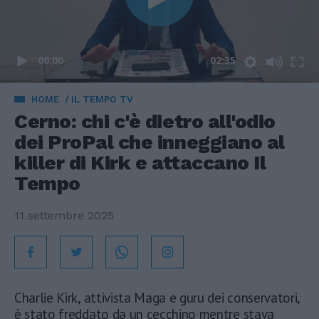
00:00
02:35
HOME
IL TEMPO TV
Cerno: chi c'è dietro all'odio
dei ProPal che inneggiano al
killer di Kirk e attaccano Il
Tempo
11 settembre 2025
Charlie Kirk, attivista Maga e guru dei conservatori,
è stato freddato da un cecchino mentre stava