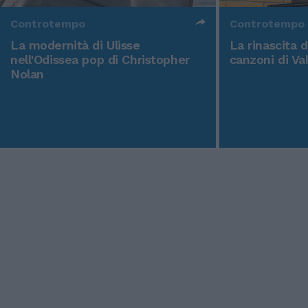
Controtempo
Controtempo
La modernità di Ulisse
La rinascita 
nell'Odissea pop di Christopher
canzoni di Va
Nolan