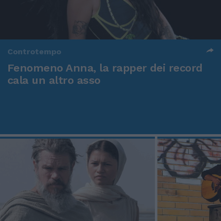
Controtempo
Fenomeno Anna, la rapper dei record
cala un altro asso