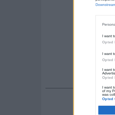
dell’islamism
Downstream 
Persona
I want t
Opted 
I want t
Opted 
I want 
Advertis
Opted 
I want t
of my P
was col
Opted 