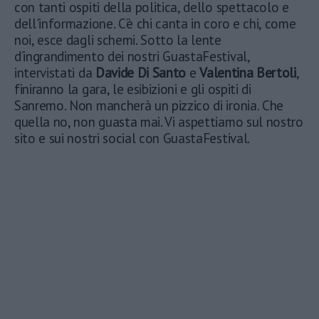
con tanti ospiti della politica, dello spettacolo e
dell'informazione. C’è chi canta in coro e chi, come
noi, esce dagli schemi. Sotto la lente
d’ingrandimento dei nostri GuastaFestival,
intervistati da
Davide Di Santo
e
Valentina Bertoli
,
finiranno la gara, le esibizioni e gli ospiti di
Sanremo. Non mancherà un pizzico di ironia. Che
quella no, non guasta mai. Vi aspettiamo sul nostro
sito e sui nostri social con GuastaFestival.