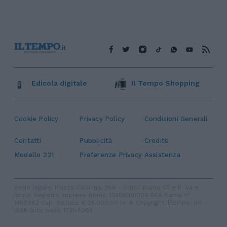
Edicola digitale
Il Tempo Shopping
Cookie Policy
Privacy Policy
Condizioni Generali
Contatti
Pubblicità
Credits
Modello 231
Preferenze Privacy
Assistenza
Sede legale: Piazza Colonna, 366 - 00187 Roma CF e P. Iva e
Iscriz. Registro Imprese Roma: 13486391009 REA Roma n°
1450962 Cap. Sociale € 25.000,00 i.v. © Copyright IlTempo. Srl -
ISSN (sito web): 1721-4084