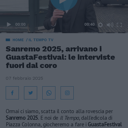
00:00
00:40
HOME
IL TEMPO TV
Sanremo 2025, arrivano i
GuastaFestival: le interviste
fuori dal coro
07 febbraio 2025
Ormai ci siamo, scatta il conto alla rovescia per
Sanremo 2025
. E noi de
Il Tempo
, dall'edicola di
Piazza Colonna, giocheremo a fare i
GuastaFestival