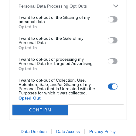
Personal Data Processing Opt Outs
I want to opt-out of the Sharing of my
personal data.
Opted In
I want to opt-out of the Sale of my
Personal Data.
Opted In
I want to opt-out of processing my
00:00
01:16
Personal Data for Targeted Advertising.
Opted In
I want to opt-out of Collection, Use,
Leonardo Maria Del Vecchio dall'ex compagna
Retention, Sale, and/or Sharing of my
Personal Data that Is Unrelated with the
in ospedale. Le dichiarazioni ai giornalisti
Purposes for which it was collected.
Opted Out
CONFIRM
Data Deletion
Data Access
Privacy Policy