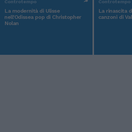
Controtempo
Controtempo
La modernità di Ulisse
La rinascita 
nell'Odissea pop di Christopher
canzoni di Va
Nolan