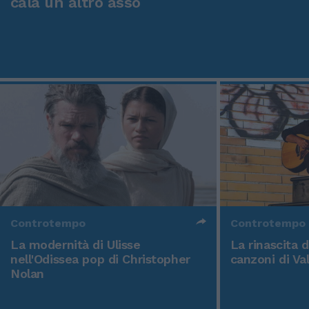
cala un altro asso
Controtempo
Controtempo
La modernità di Ulisse
La rinascita 
nell'Odissea pop di Christopher
canzoni di Va
Nolan