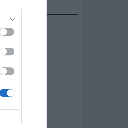
evidenza