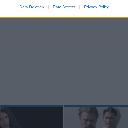
Data Deletion
Data Access
Privacy Policy