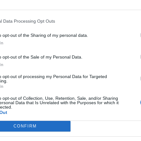
In 
l Data Processing Opt Outs
o opt-out of the Sharing of my personal data.
In
o opt-out of the Sale of my Personal Data.
In
to opt-out of processing my Personal Data for Targeted
ing.
In
o opt-out of Collection, Use, Retention, Sale, and/or Sharing
ersonal Data that Is Unrelated with the Purposes for which it
lected.
Out
CONFIRM