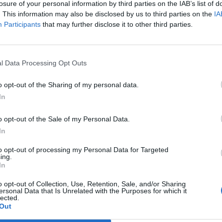
losure of your personal information by third parties on the IAB’s list of
. This information may also be disclosed by us to third parties on the
IA
Participants
that may further disclose it to other third parties.
l Data Processing Opt Outs
o opt-out of the Sharing of my personal data.
In
In 
o opt-out of the Sale of my Personal Data.
In
to opt-out of processing my Personal Data for Targeted
ing.
In
o opt-out of Collection, Use, Retention, Sale, and/or Sharing
ersonal Data that Is Unrelated with the Purposes for which it
lected.
Out