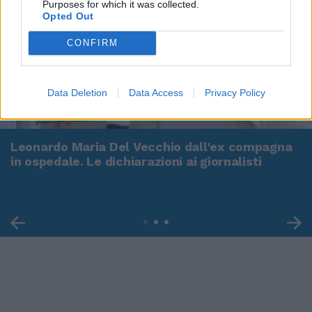
Purposes for which it was collected.
Opted Out
CONFIRM
Data Deletion
Data Access
Privacy Policy
00:00
01:16
Leonardo Maria Del Vecchio dall'ex compagna
in ospedale. Le dichiarazioni ai giornalisti