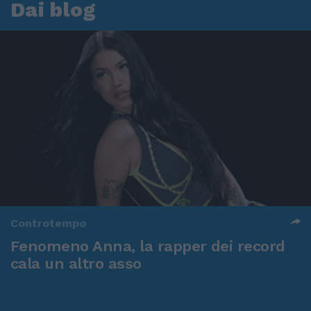
Dai blog
Controtempo
Fenomeno Anna, la rapper dei record
cala un altro asso