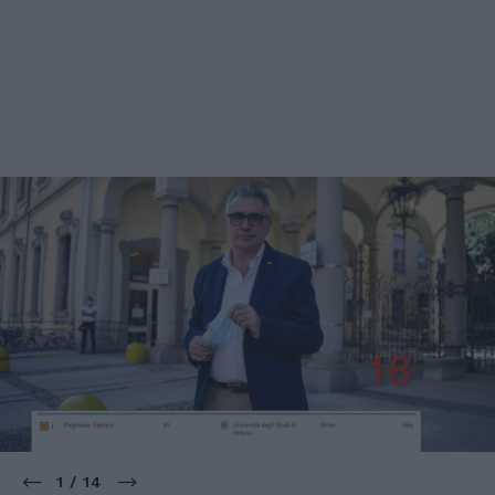
1 / 14