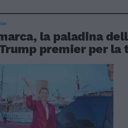
ERI
arca, la paladina dell
Trump premier per la t