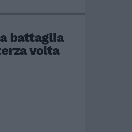
a battaglia
erza volta