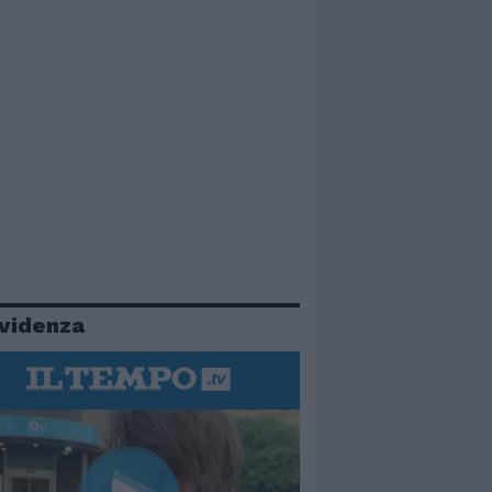
evidenza