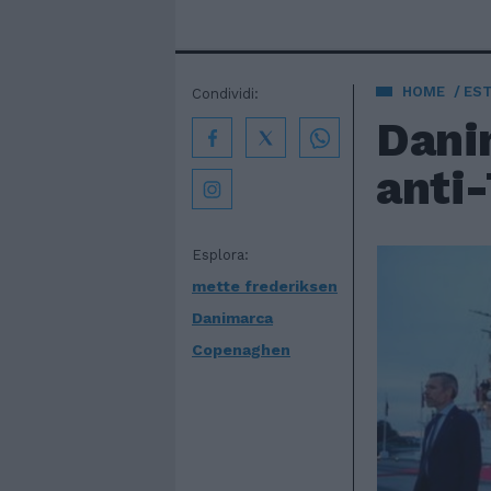
HOME
EST
Condividi:
Danim
anti-
Esplora:
mette frederiksen
Danimarca
Copenaghen